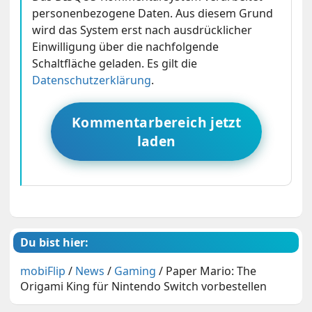
personenbezogene Daten. Aus diesem Grund
wird das System erst nach ausdrücklicher
Einwilligung über die nachfolgende
Schaltfläche geladen. Es gilt die
Datenschutzerklärung
.
Kommentarbereich jetzt
laden
Du bist hier:
mobiFlip
/
News
/
Gaming
/
Paper Mario: The
Origami King für Nintendo Switch vorbestellen