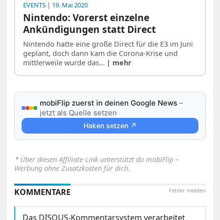
EVENTS
| 19. Mai 2020
Nintendo: Vorerst einzelne
Ankündigungen statt Direct
Nintendo hatte eine große Direct für die E3 im Juni
geplant, doch dann kam die Corona-Krise und
mittlerweile wurde das…
| mehr
mobiFlip zuerst in deinen Google News
–
jetzt als Quelle setzen
Haken setzen ↗
⋆
Über diesen Affiliate-Link unterstützt du mobiFlip –
Werbung ohne Zusatzkosten für dich.
KOMMENTARE
Fehler melden
Das DISQUS-Kommentarsystem verarbeitet