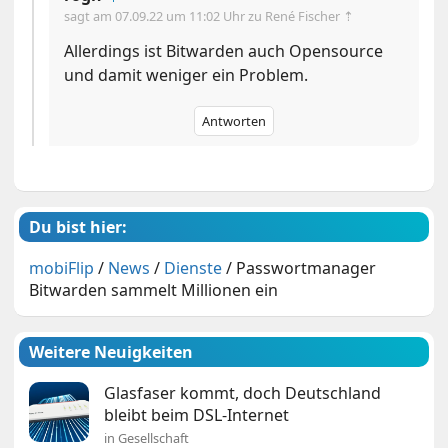
sagt am
07.09.22 um 11:02 Uhr
zu René Fischer ⇡
Allerdings ist Bitwarden auch Opensource
und damit weniger ein Problem.
Antworten
Du bist hier:
mobiFlip
/
News
/
Dienste
/
Passwortmanager
Bitwarden sammelt Millionen ein
Weitere Neuigkeiten
Glasfaser kommt, doch Deutschland
bleibt beim DSL-Internet
in Gesellschaft