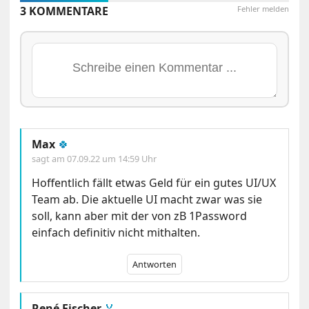
3 KOMMENTARE
Fehler melden
Max
🍀
sagt am
07.09.22 um 14:59 Uhr
Hoffentlich fällt etwas Geld für ein gutes UI/UX
Team ab. Die aktuelle UI macht zwar was sie
soll, kann aber mit der von zB 1Password
einfach definitiv nicht mithalten.
Antworten
René Fischer
🏅