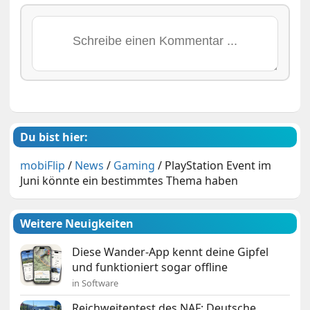
Du bist hier:
mobiFlip
/
News
/
Gaming
/
PlayStation Event im
Juni könnte ein bestimmtes Thema haben
Weitere Neuigkeiten
Diese Wander-App kennt deine Gipfel
und funktioniert sogar offline
in Software
Reichweitentest des NAF: Deutsche