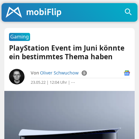
Gaming
PlayStation Event im Juni könnte
ein bestimmtes Thema haben
Von
Oliver Schwuchow
23.05.22 | 12:04 Uhr
|
⋯