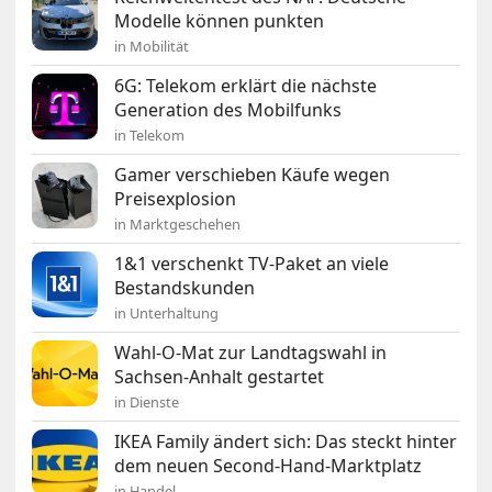
Modelle können punkten
in Mobilität
6G: Telekom erklärt die nächste
Generation des Mobilfunks
in Telekom
Gamer verschieben Käufe wegen
Preisexplosion
in Marktgeschehen
1&1 verschenkt TV-Paket an viele
Bestandskunden
in Unterhaltung
Wahl-O-Mat zur Landtagswahl in
Sachsen-Anhalt gestartet
in Dienste
IKEA Family ändert sich: Das steckt hinter
dem neuen Second-Hand-Marktplatz
in Handel