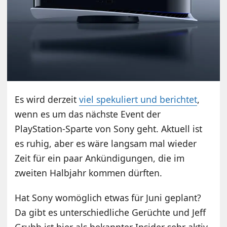
Es wird derzeit
viel spekuliert und berichtet
,
wenn es um das nächste Event der
PlayStation-Sparte von Sony geht. Aktuell ist
es ruhig, aber es wäre langsam mal wieder
Zeit für ein paar Ankündigungen, die im
zweiten Halbjahr kommen dürften.
Hat Sony womöglich etwas für Juni geplant?
Da gibt es unterschiedliche Gerüchte und Jeff
Grubb ist hier als bekannter Insider sehr aktiv.