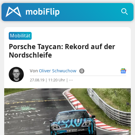
Mobilität
Porsche Taycan: Rekord auf der
Nordschleife
Von
Oliver Schwuchow
27.08.19 | 11:20 Uhr
|
⋯