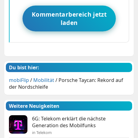
Kommentarbereich jetzt
laden
Du bist hier:
mobiFlip
/
Mobilität
/
Porsche Taycan: Rekord auf
der Nordschleife
Weitere Neuigkeiten
6G: Telekom erklärt die nächste
Generation des Mobilfunks
in Telekom