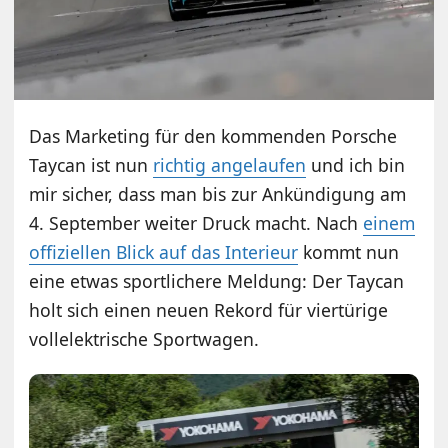
Das Marketing für den kommenden Porsche
Taycan ist nun
richtig angelaufen
und ich bin
mir sicher, dass man bis zur Ankündigung am
4. September weiter Druck macht. Nach
einem
offiziellen Blick auf das Interieur
kommt nun
eine etwas sportlichere Meldung: Der Taycan
holt sich einen neuen Rekord für viertürige
vollelektrische Sportwagen.