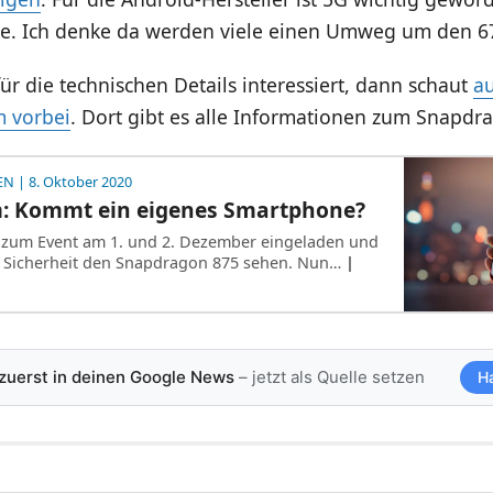
sse. Ich denke da werden viele einen Umweg um den 
 für die technischen Details interessiert, dann schaut
au
 vorbei
. Dort gibt es alle Informationen zum Snapdr
EN
| 8. Oktober 2020
 Kommt ein eigenes Smartphone?
zum Event am 1. und 2. Dezember eingeladen und
t Sicherheit den Snapdragon 875 sehen. Nun…
|
 zuerst in deinen Google News
– jetzt als Quelle setzen
H