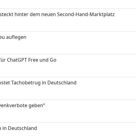
s steckt hinter dem neuen Second-Hand-Marktplatz
neu auflegen
 für ChatGPT Free und Go
kostet Tachobetrug in Deutschland
 Denkverbote geben“
 in Deutschland