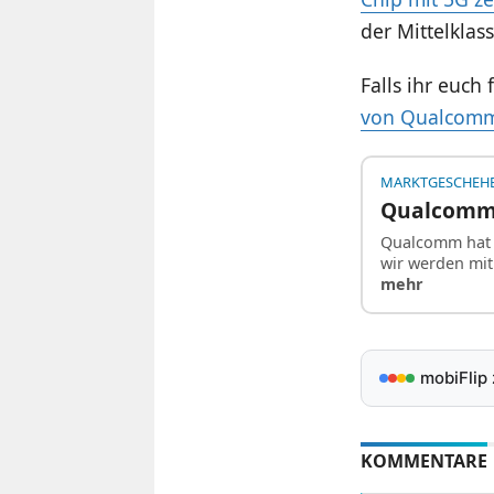
der Mittelkla
Falls ihr euch
von Qualcomm
MARKTGESCHEH
Qualcomm:
Qualcomm hat 
wir werden mi
mehr
mobiFlip
KOMMENTARE