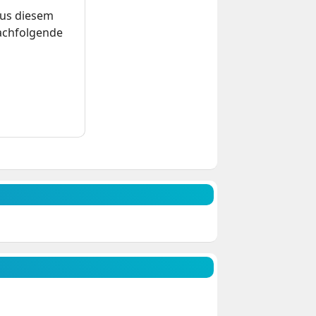
us diesem
nachfolgende