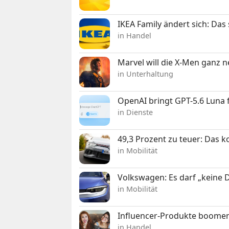
IKEA Family ändert sich: Da
in Handel
Marvel will die X-Men ganz 
in Unterhaltung
OpenAI bringt GPT-5.6 Luna
in Dienste
49,3 Prozent zu teuer: Das 
in Mobilität
Volkswagen: Es darf „keine
in Mobilität
Influencer-Produkte boomen
in Handel