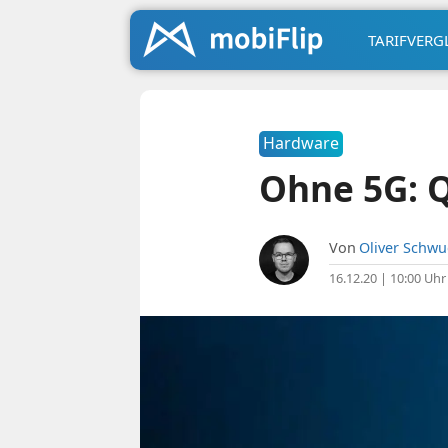
TARIFVERG
Hardware
Ohne 5G: 
Von
Oliver Schw
16.12.20 | 10:00 Uhr