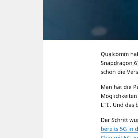
Qualcomm hat 
Snapdragon 67
schon die Vers
Man hat die Pe
Möglichkeiten
LTE. Und das 
Der Schritt w
bereits 5G in 
Chip mit 5G z