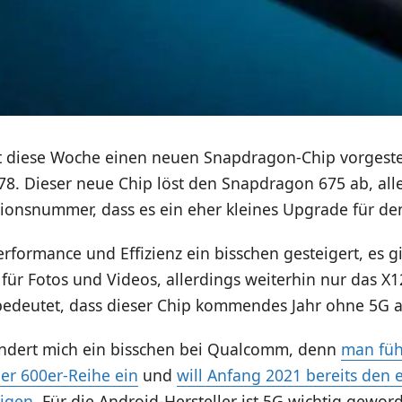
diese Woche einen neuen Snapdragon-Chip vorgestel
8. Dieser neue Chip löst den Snapdragon 675 ab, alle
ionsnummer, dass es ein eher kleines Upgrade für den
rformance und Effizienz ein bisschen gesteigert, es g
 für Fotos und Videos, allerdings weiterhin nur das 
bedeutet, dass dieser Chip kommendes Jahr ohne 5G
undert mich ein bisschen bei Qualcomm, denn
man füh
der 600er-Reihe ein
und
will Anfang 2021 bereits den 
eigen
. Für die Android-Hersteller ist 5G wichtig gewor