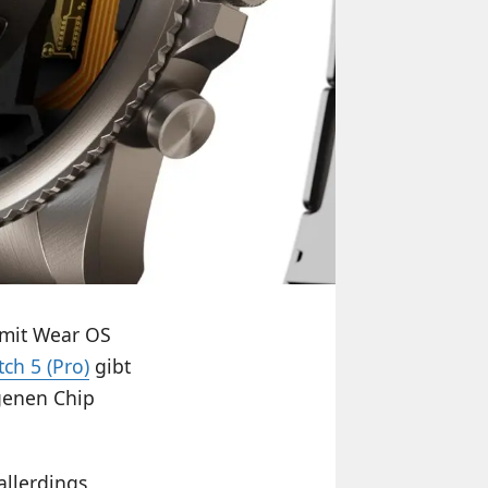
 mit Wear OS
ch 5 (Pro)
gibt
genen Chip
allerdings