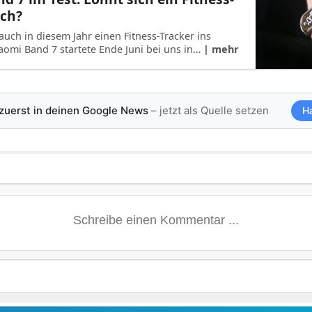
och?
auch in diesem Jahr einen Fitness-Tracker ins
aomi Band 7 startete Ende Juni bei uns in…
| mehr
 zuerst in deinen Google News
– jetzt als Quelle setzen
H