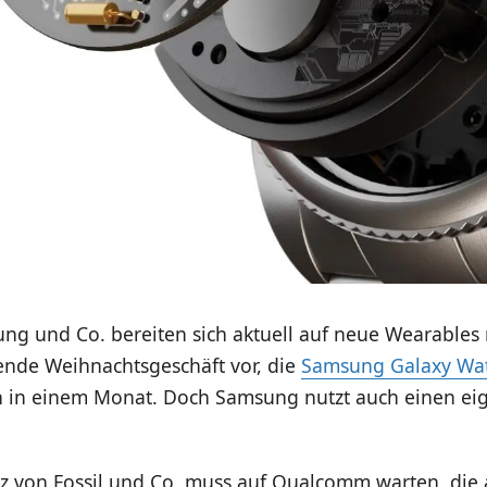
ng und Co. bereiten sich aktuell auf neue Wearables
nde Weihnachtsgeschäft vor, die
Samsung Galaxy Wat
n in einem Monat. Doch Samsung nutzt auch einen ei
z von Fossil und Co. muss auf Qualcomm warten, die 