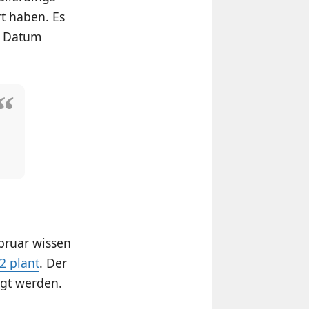
t haben. Es
n Datum
bruar wissen
2 plant
. Der
gt werden.