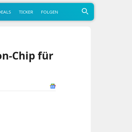
DEALS
TICKER
FOLGEN
n-Chip für