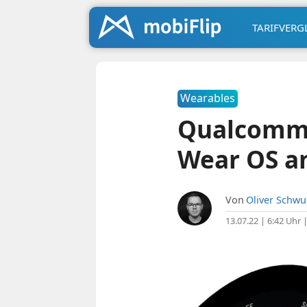
TARIFVERG
Wearables
Qualcomm 
Wear OS a
Von
Oliver Schw
13.07.22 | 6:42 Uhr