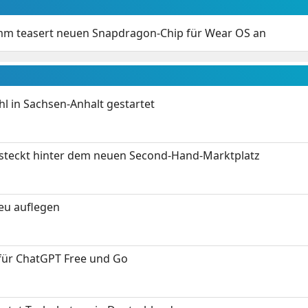
m teasert neuen Snapdragon-Chip für Wear OS an
 in Sachsen-Anhalt gestartet
s steckt hinter dem neuen Second-Hand-Marktplatz
neu auflegen
 für ChatGPT Free und Go