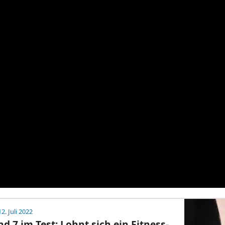
2. Juli 2022
d 7 im Test: Lohnt sich ein Fitness-