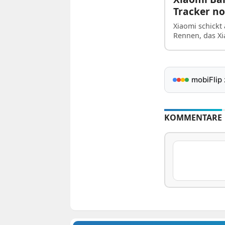
Tracker n
Xiaomi schickt 
Rennen, das Xi
mobiFlip
KOMMENTARE