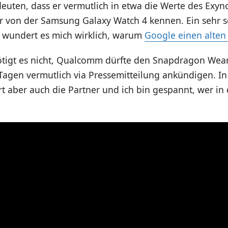
deuten, dass er vermutlich in etwa die Werte des Exy
ir von der Samsung Galaxy Watch 4 kennen. Ein sehr s
 wundert es mich wirklich, warum
Google einen alten 
ötigt es nicht, Qualcomm dürfte den Snapdragon Wear
Tagen vermutlich via Pressemitteilung ankündigen. In
 aber auch die Partner und ich bin gespannt, wer in