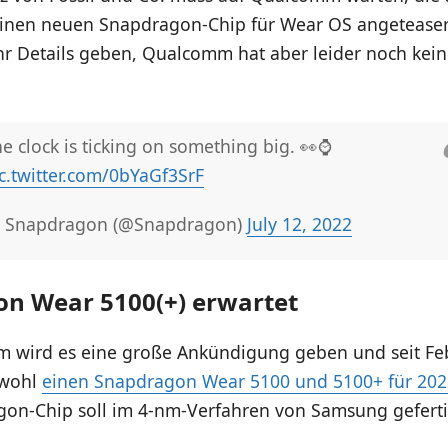
inen neuen Snapdragon-Chip für Wear OS angeteaser
ehr Details geben, Qualcomm hat aber leider noch kei
e clock is ticking on something big. 👀⌚
c.twitter.com/0bYaGf3SrF
 Snapdragon (@Snapdragon)
July 12, 2022
n Wear 5100(+) erwartet
 wird es eine große Ankündigung geben und seit Fe
 wohl
einen Snapdragon Wear 5100 und 5100+ für 202
on-Chip soll im 4-nm-Verfahren von Samsung geferti