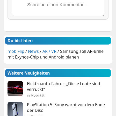
Du bist hier:
mobiFlip
/
News
/
AR / VR
/
Samsung soll AR-Brille
mit Exynos-Chip und Android planen
Weitere Neuigkeiten
Elektroauto-Fahrer: „Diese Leute sind
verrückt“
in Mobilität
PlayStation 5: Sony warnt vor dem Ende
der Disc