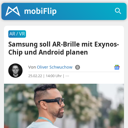
AR / VR
Samsung soll AR-Brille mit Exynos-
Chip und Android planen
Von
Oliver Schwuchow
25.02.22 | 14:00 Uhr
|
⋯