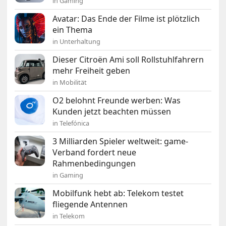
in Gaming
Avatar: Das Ende der Filme ist plötzlich
ein Thema
in Unterhaltung
Dieser Citroën Ami soll Rollstuhlfahrern
mehr Freiheit geben
in Mobilität
O2 belohnt Freunde werben: Was
Kunden jetzt beachten müssen
in Telefónica
3 Milliarden Spieler weltweit: game-
Verband fordert neue
Rahmenbedingungen
in Gaming
Mobilfunk hebt ab: Telekom testet
fliegende Antennen
in Telekom