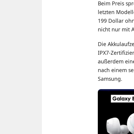
Beim Preis spr
letzten Modell
199 Dollar oh
nicht nur mit
Die Akkulaufze
IPX7-Zertifizi
außerdem eine
nach einem se
Samsung.