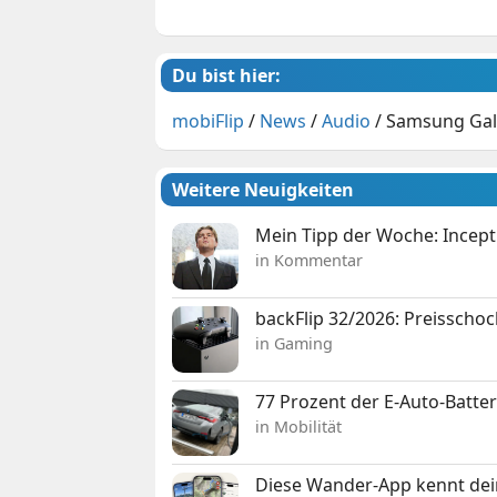
Du bist hier:
mobiFlip
/
News
/
Audio
/
Samsung Gala
Weitere Neuigkeiten
Mein Tipp der Woche: Incepti
in Kommentar
backFlip 32/2026: Preisschoc
in Gaming
77 Prozent der E-Auto-Batter
in Mobilität
Diese Wander-App kennt deine