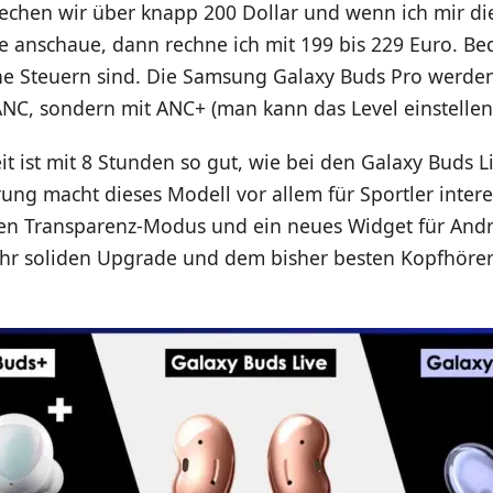
echen wir über knapp 200 Dollar und wenn ich mir die
e anschaue, dann rechne ich mit 199 bis 229 Euro. Be
ne Steuern sind. Die Samsung Galaxy Buds Pro werd
 ANC, sondern mit ANC+ (man kann das Level einstell
it ist mit 8 Stunden so gut, wie bei den Galaxy Buds L
erung macht dieses Modell vor allem für Sportler intere
n Transparenz-Modus und ein neues Widget für Andro
hr soliden Upgrade und dem bisher besten Kopfhöre