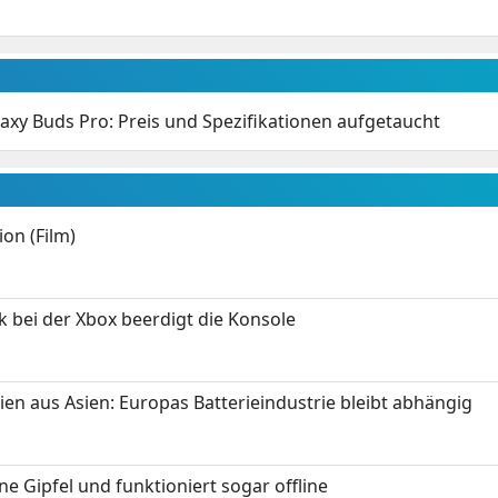
xy Buds Pro: Preis und Spezifikationen aufgetaucht
on (Film)
k bei der Xbox beerdigt die Konsole
ien aus Asien: Europas Batterieindustrie bleibt abhängig
 Gipfel und funktioniert sogar offline