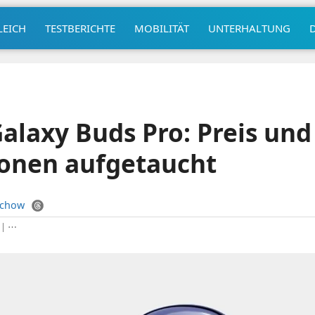
LEICH
TESTBERICHTE
MOBILITÄT
UNTERHALTUNG
laxy Buds Pro: Preis und
ionen aufgetaucht
uchow
|
⋯