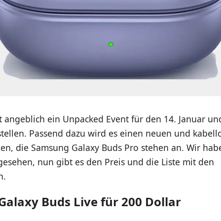
angeblich ein Unpacked Event für den 14. Januar und 
stellen. Passend dazu wird es einen neuen und kabell
en, die Samsung Galaxy Buds Pro stehen an. Wir hab
esehen, nun gibt es den Preis und die Liste mit den
n.
alaxy Buds Live für 200 Dollar