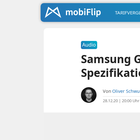
TARIFVERG
Audio
Samsung Ga
Spezifikat
Von
Oliver Schw
28.12.20 | 20:00 Uhr