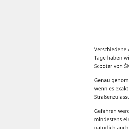
Verschiedene A
Tage haben wi
Scooter von Š
Genau genomme
wenn es exakt
Straßenzulassu
Gefahren werd
mindestens ei
natürlich auch