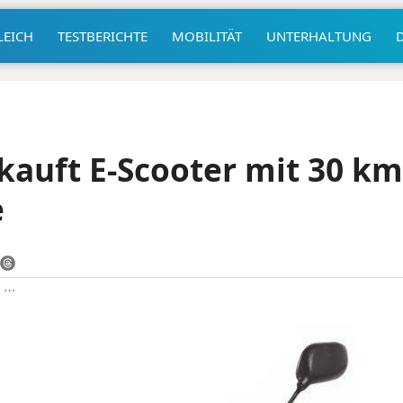
LEICH
TESTBERICHTE
MOBILITÄT
UNTERHALTUNG
auft E-Scooter mit 30 km
e
|
⋯