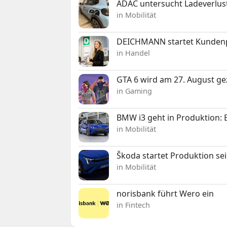
ADAC untersucht Ladeverlus
in Mobilität
DEICHMANN startet Kunden
in Handel
GTA 6 wird am 27. August ge
in Gaming
BMW i3 geht in Produktion: El
in Mobilität
Škoda startet Produktion se
in Mobilität
norisbank führt Wero ein
in Fintech