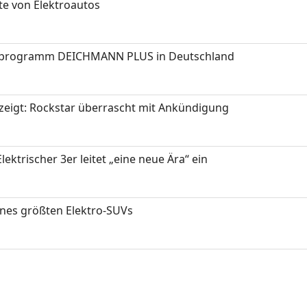
te von Elektroautos
programm DEICHMANN PLUS in Deutschland
zeigt: Rockstar überrascht mit Ankündigung
ektrischer 3er leitet „eine neue Ära“ ein
ines größten Elektro-SUVs