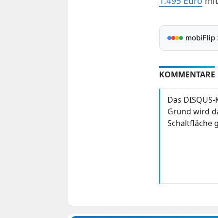
1.495 Euro
mit
mobiFlip
KOMMENTARE
Das DISQUS-K
Grund wird da
Schaltfläche g