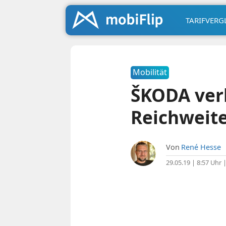
TARIFVERG
Mobilität
ŠKODA verk
Reichweit
Von
René Hesse
29.05.19 | 8:57 Uhr