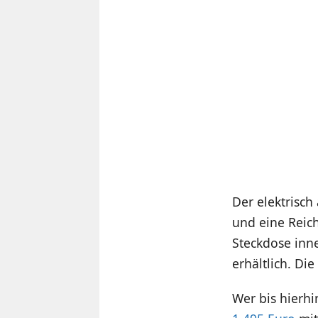
Der elektrisch
und eine Reich
Steckdose inne
erhältlich. D
Wer bis hierhi