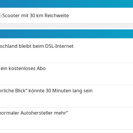
-Scooter mit 30 km Reichweite
chland bleibt beim DSL-Internet
ein kostenloses Abo
hrliche Blick“ könnte 30 Minuten lang sein
 normaler Autohersteller mehr“