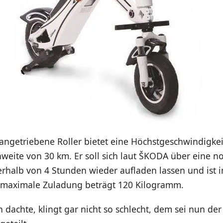
 angetriebene Roller bietet eine Höchstgeschwindigke
weite von 30 km. Er soll sich laut ŠKODA über eine n
rhalb von 4 Stunden wieder aufladen lassen und ist i
ie maximale Zuladung beträgt 120 Kilogramm.
n dachte, klingt gar nicht so schlecht, dem sei nun de