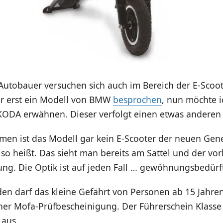
utobauer versuchen sich auch im Bereich der E-Scoot
r erst ein Modell von BMW
besprochen
, nun möchte i
KODA erwähnen. Dieser verfolgt einen etwas anderen 
n ist das Modell gar kein E-Scooter der neuen Gene
 so heißt. Das sieht man bereits am Sattel und der v
ng. Die Optik ist auf jeden Fall … gewöhnungsbedürft
en darf das kleine Gefährt von Personen ab 15 Jahre
ner Mofa-Prüfbescheinigung. Der Führerschein Klasse 
 aus.