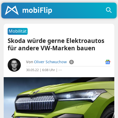
Mobilität
Skoda würde gerne Elektroautos
für andere VW-Marken bauen
Von
Oliver Schwuchow
30.05.22 | 6:08 Uhr
|
⋯