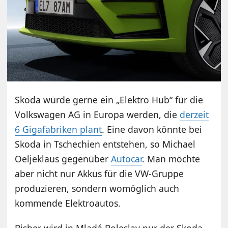
Skoda würde gerne ein „Elektro Hub“ für die
Volkswagen AG in Europa werden, die
derzeit
6 Gigafabriken plant
. Eine davon könnte bei
Skoda in Tschechien entstehen, so Michael
Oeljeklaus gegenüber
Autocar
. Man möchte
aber nicht nur Akkus für die VW-Gruppe
produzieren, sondern womöglich auch
kommende Elektroautos.
Bisher wird in Mladá Boleslav nur der Skoda