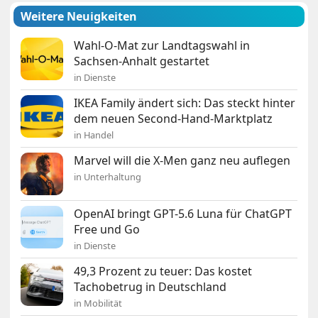
Weitere Neuigkeiten
Wahl-O-Mat zur Landtagswahl in
Sachsen-Anhalt gestartet
in Dienste
IKEA Family ändert sich: Das steckt hinter
dem neuen Second-Hand-Marktplatz
in Handel
Marvel will die X-Men ganz neu auflegen
in Unterhaltung
OpenAI bringt GPT-5.6 Luna für ChatGPT
Free und Go
in Dienste
49,3 Prozent zu teuer: Das kostet
Tachobetrug in Deutschland
in Mobilität