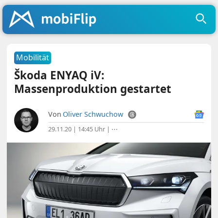
Mobilität
Škoda ENYAQ iV:
Massenproduktion gestartet
Von
Oliver Schwuchow
29.11.20 | 14:45 Uhr
|
⋯