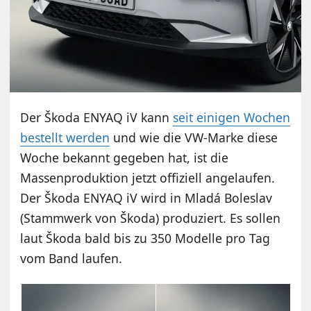
Der Škoda ENYAQ iV kann
seit einigen Wochen
bestellt werden
und wie die VW-Marke diese
Woche bekannt gegeben hat, ist die
Massenproduktion jetzt offiziell angelaufen.
Der Škoda ENYAQ iV wird in Mladá Boleslav
(Stammwerk von Škoda) produziert. Es sollen
laut Škoda bald bis zu 350 Modelle pro Tag
vom Band laufen.