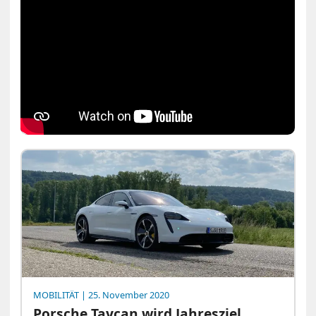
MOBILITÄT
| 25. November 2020
Porsche Taycan wird Jahresziel