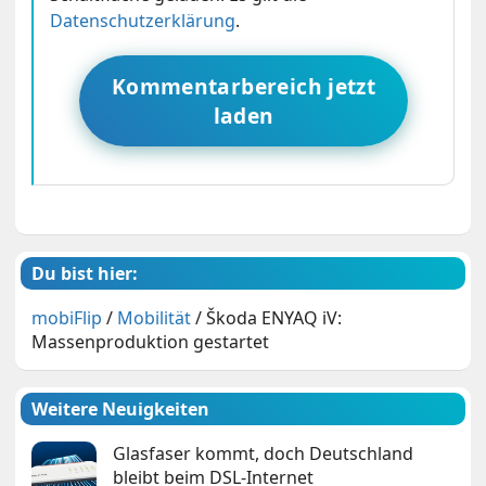
Datenschutzerklärung
.
Kommentarbereich jetzt
laden
Du bist hier:
mobiFlip
/
Mobilität
/
Škoda ENYAQ iV:
Massenproduktion gestartet
Weitere Neuigkeiten
Glasfaser kommt, doch Deutschland
bleibt beim DSL-Internet