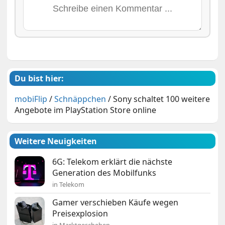
Du bist hier:
mobiFlip
/
Schnäppchen
/
Sony schaltet 100 weitere
Angebote im PlayStation Store online
Weitere Neuigkeiten
6G: Telekom erklärt die nächste
Generation des Mobilfunks
in Telekom
Gamer verschieben Käufe wegen
Preisexplosion
in Marktgeschehen