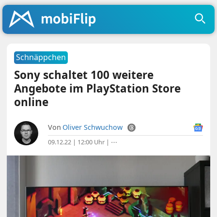
Schnäppchen
Sony schaltet 100 weitere
Angebote im PlayStation Store
online
Von
Oliver Schwuchow
09.12.22 | 12:00 Uhr
|
⋯