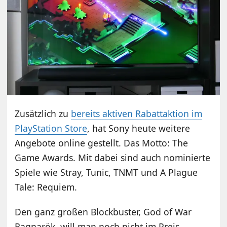
Zusätzlich zu
bereits aktiven Rabattaktion im
PlayStation Store
, hat Sony heute weitere
Angebote online gestellt. Das Motto: The
Game Awards. Mit dabei sind auch nominierte
Spiele wie Stray, Tunic, TNMT und A Plague
Tale: Requiem.
Den ganz großen Blockbuster, God of War
Ragnarök, will man noch nicht im Preis