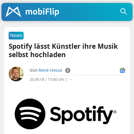
News
Spotify lässt Künstler ihre Musik
selbst hochladen
Von
René Hesse
20.09.18 | 15:40 Uhr
|
⋯