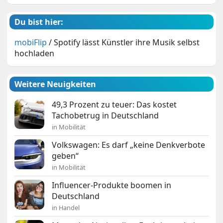
Du bist hier:
mobiFlip
/
Spotify lässt Künstler ihre Musik selbst
hochladen
Weitere Neuigkeiten
49,3 Prozent zu teuer: Das kostet
Tachobetrug in Deutschland
in Mobilität
Volkswagen: Es darf „keine Denkverbote
geben“
in Mobilität
Influencer-Produkte boomen in
Deutschland
in Handel