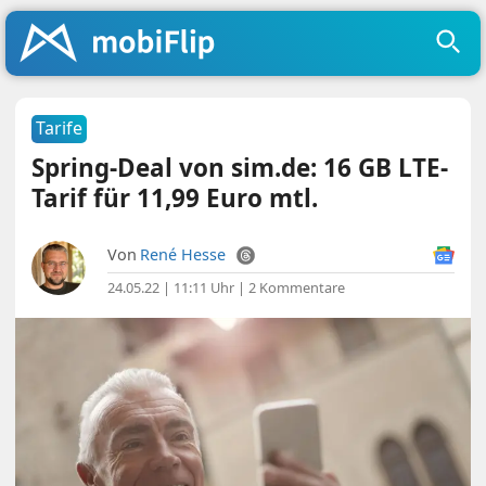
Tarife
Spring-Deal von sim.de: 16 GB LTE-
Tarif für 11,99 Euro mtl.
Von
René Hesse
24.05.22 | 11:11 Uhr
|
2 Kommentare