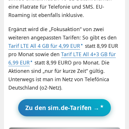
eine Flatrate für Telefonie und SMS. EU-
Roaming ist ebenfalls inklusive.
Ergänzt wird die „Fokusaktion“ von zwei
weiteren angepassten Tarifen: So gibt es den
Tarif LTE All 4 GB für 4,99 EUR
statt 8,99 EUR
pro Monat sowie den
Tarif LTE All 4+3 GB für
6,99 EUR
statt 8,99 EURO pro Monat. Die
Aktionen sind „nur für kurze Zeit“ gültig.
Unterwegs ist man im Netz von Telefónica
Deutschland (o2-Netz).
Zu den sim.de-Tarifen →