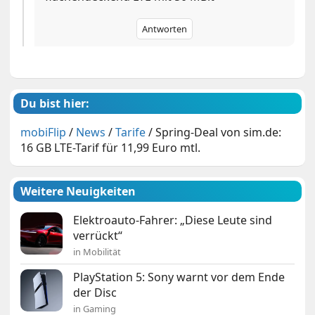
Antworten
Du bist hier:
mobiFlip
/
News
/
Tarife
/
Spring-Deal von sim.de:
16 GB LTE-Tarif für 11,99 Euro mtl.
Weitere Neuigkeiten
Elektroauto-Fahrer: „Diese Leute sind
verrückt“
in Mobilität
PlayStation 5: Sony warnt vor dem Ende
der Disc
in Gaming