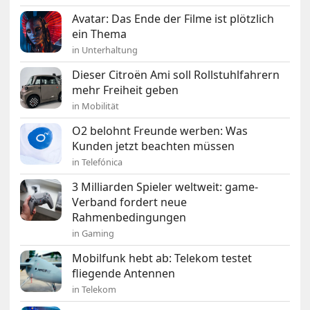
Avatar: Das Ende der Filme ist plötzlich
ein Thema
in Unterhaltung
Dieser Citroën Ami soll Rollstuhlfahrern
mehr Freiheit geben
in Mobilität
O2 belohnt Freunde werben: Was
Kunden jetzt beachten müssen
in Telefónica
3 Milliarden Spieler weltweit: game-
Verband fordert neue
Rahmenbedingungen
in Gaming
Mobilfunk hebt ab: Telekom testet
fliegende Antennen
in Telekom