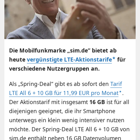
Die Mobilfunkmarke „sim.de“ bietet ab
heute
vergünstigte LTE-Aktionstarife
für
verschiedene Nutzergruppen an.
Als „Spring-Deal“ gibt es ab sofort den
Tarif
LTE All 6 + 10 GB für 11,99 EUR pro Monat
.
Der Aktionstarif mit insgesamt
16 GB
ist für all
diejenigen geeignet, die ihr Smartphone
unterwegs ein klein wenig intensiver nutzen
möchte. Der Spring-Deal LTE All 6 + 10 GB von
sim.de enthält neben 16 GB Datenvolumen