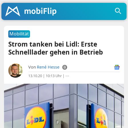
Mobilität
Strom tanken bei Lidl: Erste
Schnelllader gehen in Betrieb
Von
René Hesse
13.10.20 | 10:13 Uhr
|
⋯