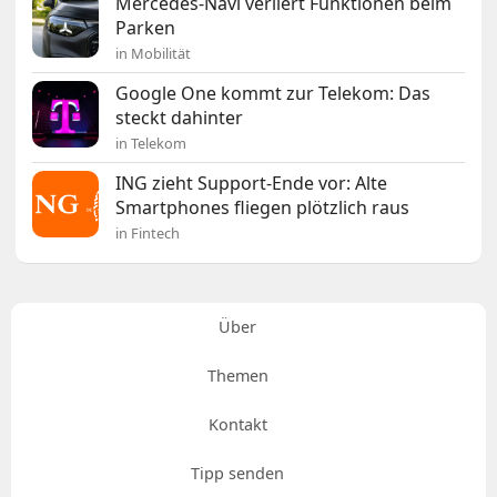
Mercedes-Navi verliert Funktionen beim
Parken
in Mobilität
Google One kommt zur Telekom: Das
steckt dahinter
in Telekom
ING zieht Support-Ende vor: Alte
Smartphones fliegen plötzlich raus
in Fintech
Über
Themen
Kontakt
Tipp senden