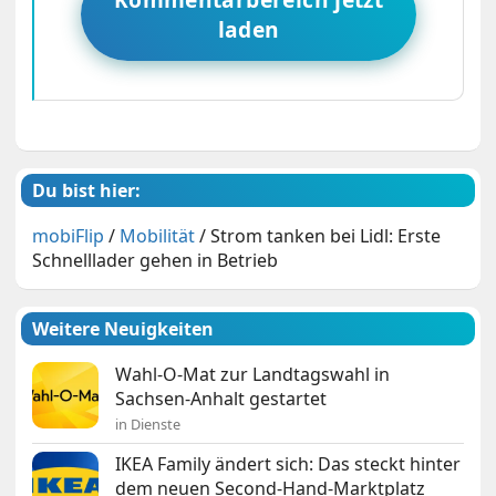
laden
Du bist hier:
mobiFlip
/
Mobilität
/
Strom tanken bei Lidl: Erste
Schnelllader gehen in Betrieb
Weitere Neuigkeiten
Wahl-O-Mat zur Landtagswahl in
Sachsen-Anhalt gestartet
in Dienste
IKEA Family ändert sich: Das steckt hinter
dem neuen Second-Hand-Marktplatz