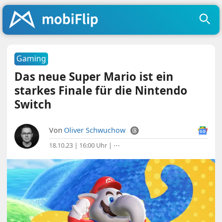
Gaming
Das neue Super Mario ist ein
starkes Finale für die Nintendo
Switch
Von
Oliver Schwuchow
18.10.23 | 16:00 Uhr
|
⋯