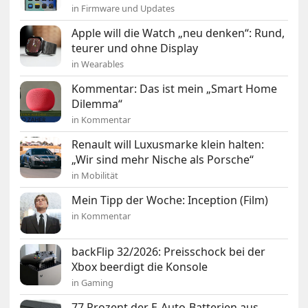
in Firmware und Updates
Apple will die Watch „neu denken“: Rund,
teurer und ohne Display
in Wearables
Kommentar: Das ist mein „Smart Home
Dilemma“
in Kommentar
Renault will Luxusmarke klein halten:
„Wir sind mehr Nische als Porsche“
in Mobilität
Mein Tipp der Woche: Inception (Film)
in Kommentar
backFlip 32/2026: Preisschock bei der
Xbox beerdigt die Konsole
in Gaming
77 Prozent der E-Auto-Batterien aus