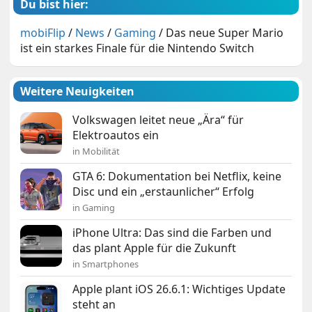
Du bist hier:
mobiFlip
/
News
/
Gaming
/
Das neue Super Mario
ist ein starkes Finale für die Nintendo Switch
Weitere Neuigkeiten
Volkswagen leitet neue „Ära“ für
Elektroautos ein
in Mobilität
GTA 6: Dokumentation bei Netflix, keine
Disc und ein „erstaunlicher“ Erfolg
in Gaming
iPhone Ultra: Das sind die Farben und
das plant Apple für die Zukunft
in Smartphones
Apple plant iOS 26.6.1: Wichtiges Update
steht an