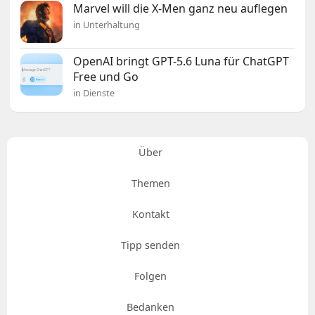
Marvel will die X-Men ganz neu auflegen
in Unterhaltung
OpenAI bringt GPT-5.6 Luna für ChatGPT
Free und Go
in Dienste
Über
Themen
Kontakt
Tipp senden
Folgen
Bedanken