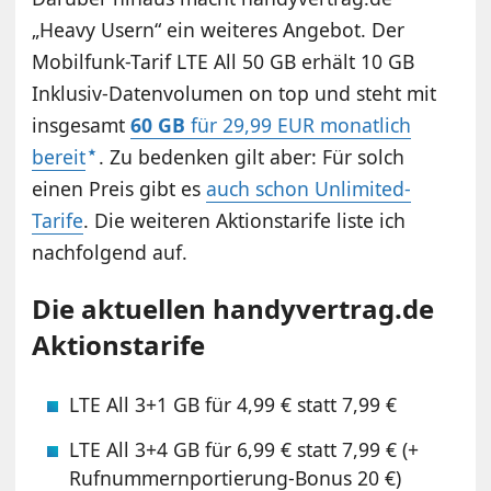
„Heavy Usern“ ein weiteres Angebot. Der
Mobilfunk-Tarif LTE All 50 GB erhält 10 GB
Inklusiv-Datenvolumen on top und steht mit
insgesamt
60 GB
für 29,99 EUR monatlich
bereit
. Zu bedenken gilt aber: Für solch
einen Preis gibt es
auch schon Unlimited-
Tarife
. Die weiteren Aktionstarife liste ich
nachfolgend auf.
Die aktuellen handyvertrag.de
Aktionstarife
LTE All 3+1 GB für 4,99 € statt 7,99 €
LTE All 3+4 GB für 6,99 € statt 7,99 € (+
Rufnummernportierung-Bonus 20 €)