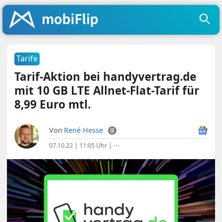
Tarife
Tarif-Aktion bei handyvertrag.de
mit 10 GB LTE Allnet-Flat-Tarif für
8,99 Euro mtl.
Von
René Hesse
07.10.22 | 11:05 Uhr
|
⋯