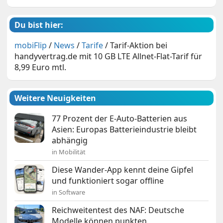
Du bist hier:
mobiFlip
/
News
/
Tarife
/
Tarif-Aktion bei
handyvertrag.de mit 10 GB LTE Allnet-Flat-Tarif für
8,99 Euro mtl.
Weitere Neuigkeiten
77 Prozent der E-Auto-Batterien aus
Asien: Europas Batterieindustrie bleibt
abhängig
in Mobilität
Diese Wander-App kennt deine Gipfel
und funktioniert sogar offline
in Software
Reichweitentest des NAF: Deutsche
Modelle können punkten