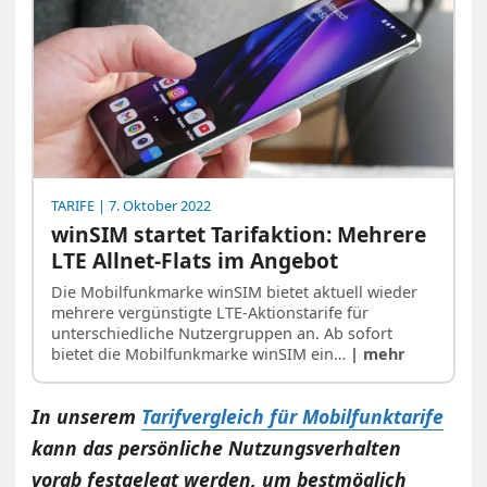
TARIFE
| 7. Oktober 2022
winSIM startet Tarifaktion: Mehrere
LTE Allnet-Flats im Angebot
Die Mobilfunkmarke winSIM bietet aktuell wieder
mehrere vergünstigte LTE-Aktionstarife für
unterschiedliche Nutzergruppen an. Ab sofort
bietet die Mobilfunkmarke winSIM ein…
| mehr
In unserem
Tarifvergleich für Mobilfunktarife
kann das persönliche Nutzungsverhalten
vorab festgelegt werden, um bestmöglich