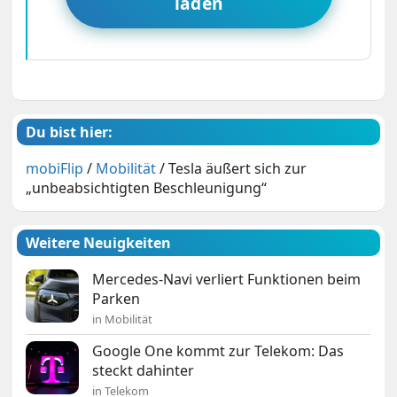
laden
Du bist hier:
mobiFlip
/
Mobilität
/
Tesla äußert sich zur
„unbeabsichtigten Beschleunigung“
Weitere Neuigkeiten
Mercedes-Navi verliert Funktionen beim
Parken
in Mobilität
Google One kommt zur Telekom: Das
steckt dahinter
in Telekom