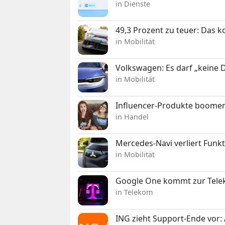
in Dienste
49,3 Prozent zu teuer: Das 
in Mobilität
Volkswagen: Es darf „keine
in Mobilität
Influencer-Produkte boomen
in Handel
Mercedes-Navi verliert Funk
in Mobilität
Google One kommt zur Telek
in Telekom
ING zieht Support-Ende vor: 