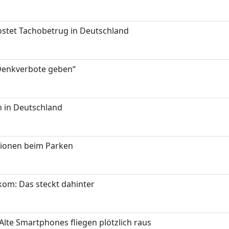
kostet Tachobetrug in Deutschland
 Denkverbote geben“
 in Deutschland
tionen beim Parken
om: Das steckt dahinter
Alte Smartphones fliegen plötzlich raus