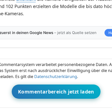
nd 102 Punkten erzielten die Modelle die bis dato hö
ne-Kameras.
 zuerst in deinen Google News
– jetzt als Quelle setzen
H
ommentarsystem verarbeitet personenbezogene Daten. A
s System erst nach ausdrücklicher Einwilligung über die 
eladen. Es gilt die
Datenschutzerklärung
.
Kommentarbereich jetzt laden