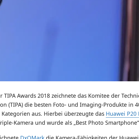
 TIPA Awards 2018 zeichnete das Komitee der Techni
ion (TIPA) die besten Foto- und Imaging-Produkte in 4
 Kategorien aus. Hierbei überzeugte das
Huawei P20 
 Triple-Kamera und wurde als „Best Photo Smartphone“
ichnete
DxOMark
die Kamera-Fähigkeiten der Huawei