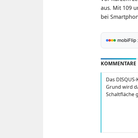
aus. Mit 109 u
bei Smartpho
mobiFlip
KOMMENTARE
Das DISQUS-K
Grund wird da
Schaltfläche g