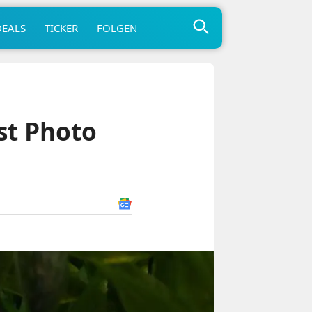
DEALS
TICKER
FOLGEN
st Photo