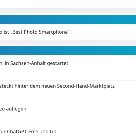
o ist „Best Photo Smartphone“
 in Sachsen-Anhalt gestartet
s steckt hinter dem neuen Second-Hand-Marktplatz
neu auflegen
 für ChatGPT Free und Go