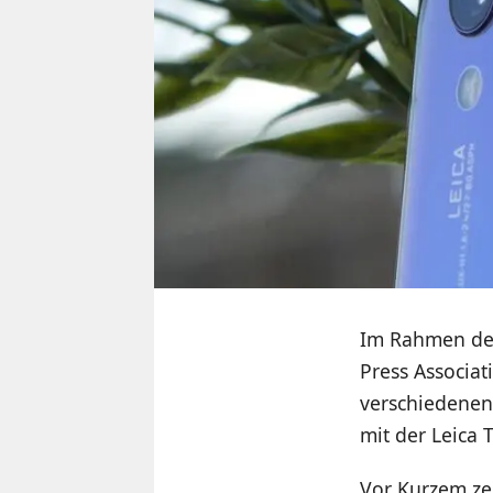
Im Rahmen der
Press Associat
verschiedenen
mit der Leica
Vor Kurzem ze