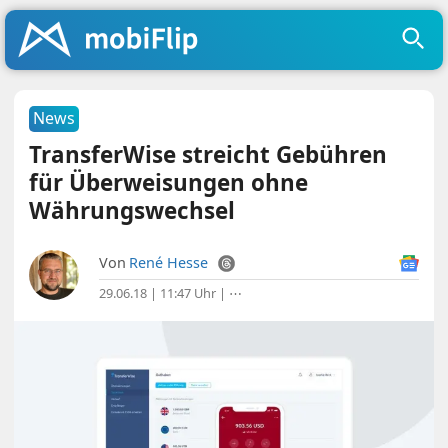
News
TransferWise streicht Gebühren
für Überweisungen ohne
Währungswechsel
Von
René Hesse
29.06.18 | 11:47 Uhr
|
⋯