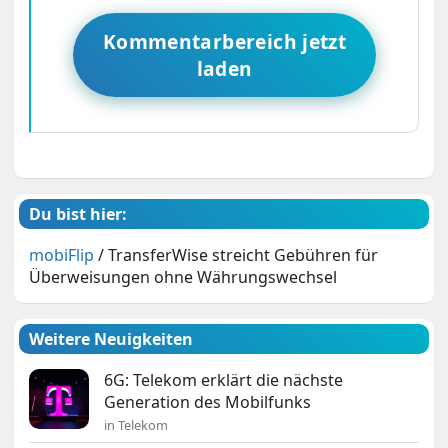
Kommentarbereich jetzt
laden
Du bist hier:
mobiFlip
/
TransferWise streicht Gebühren für
Überweisungen ohne Währungswechsel
Weitere Neuigkeiten
6G: Telekom erklärt die nächste
Generation des Mobilfunks
in Telekom