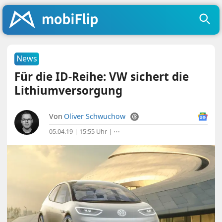
News
Für die ID-Reihe: VW sichert die
Lithiumversorgung
Von
Oliver Schwuchow
05.04.19 | 15:55 Uhr
|
⋯