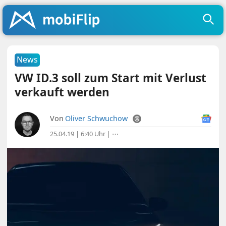
News
VW ID.3 soll zum Start mit Verlust
verkauft werden
Von
Oliver Schwuchow
25.04.19 | 6:40 Uhr
|
⋯