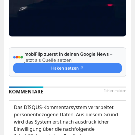
mobiFlip zuerst in deinen Google News
–
jetzt als Quelle setzen
Haken setzen ↗
KOMMENTARE
Fehler melden
Das DISQUS-Kommentarsystem verarbeitet
personenbezogene Daten. Aus diesem Grund
wird das System erst nach ausdrücklicher
Einwilligung über die nachfolgende