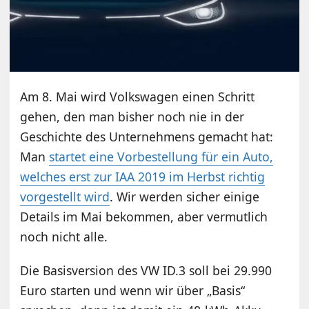
Am 8. Mai wird Volkswagen einen Schritt
gehen, den man bisher noch nie in der
Geschichte des Unternehmens gemacht hat:
Man
startet eine Vorbestellung für ein Auto,
welches erst zur IAA 2019 im Herbst richtig
vorgestellt wird
. Wir werden sicher einige
Details im Mai bekommen, aber vermutlich
noch nicht alle.
Die Basisversion des VW ID.3 soll bei 29.990
Euro starten und wenn wir über „Basis“