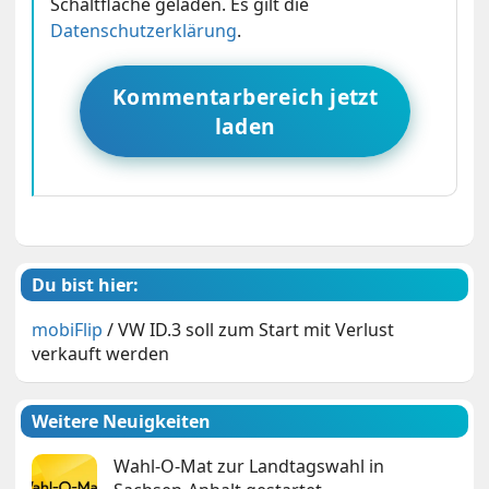
Schaltfläche geladen. Es gilt die
Datenschutzerklärung
.
Kommentarbereich jetzt
laden
Du bist hier:
mobiFlip
/
VW ID.3 soll zum Start mit Verlust
verkauft werden
Weitere Neuigkeiten
Wahl-O-Mat zur Landtagswahl in