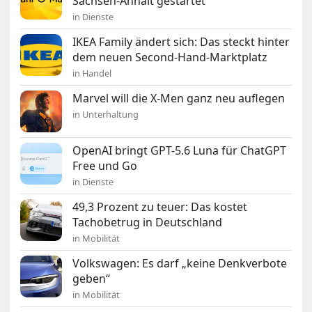
Sachsen-Anhalt gestartet
in Dienste
IKEA Family ändert sich: Das steckt hinter
dem neuen Second-Hand-Marktplatz
in Handel
Marvel will die X-Men ganz neu auflegen
in Unterhaltung
OpenAI bringt GPT-5.6 Luna für ChatGPT
Free und Go
in Dienste
49,3 Prozent zu teuer: Das kostet
Tachobetrug in Deutschland
in Mobilität
Volkswagen: Es darf „keine Denkverbote
geben“
in Mobilität