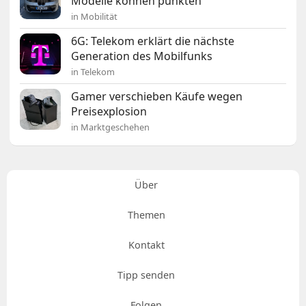
Modelle können punkten
in Mobilität
6G: Telekom erklärt die nächste
Generation des Mobilfunks
in Telekom
Gamer verschieben Käufe wegen
Preisexplosion
in Marktgeschehen
Über
Themen
Kontakt
Tipp senden
Folgen