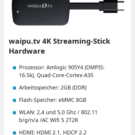
waipu.tv 4K Streaming-Stick
Hardware
Prozessor: Amlogic 905Y4 (DMPIS:
16.5k), Quad-Core-Cortex-A35
Arbeitsspeicher: 2GB (DDR)
Flash-Speicher: eMMC 8GB
WLAN: 2,4 und 5,0 Ghz / 802.11
b/g/n/a /AC Wifi 5 2T2R
HDMI: HDMI 2.1, HDCP 2.2