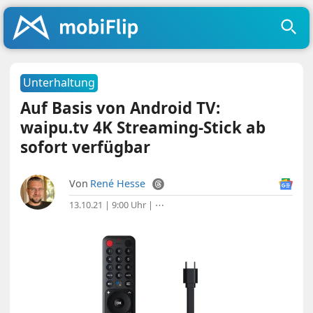
Unterhaltung
Auf Basis von Android TV:
waipu.tv 4K Streaming-Stick ab
sofort verfügbar
Von
René Hesse
13.10.21 | 9:00 Uhr
|
⋯