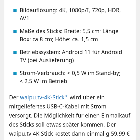
Bildauflösung: 4K, 1080p/I, 720p, HDR,
AV1
Maße des Sticks: Breite: 5,5 cm; Länge
Box: ca 8 cm; Höhe: ca. 1,5 cm
Betriebssystem: Android 11 für Android
TV (bei Auslieferung)
Strom-Verbrauch: < 0,5 W im Stand-by;
< 2,5 W im Betrieb
Der
waipu.tv-4K-Stick
wird über ein
mitgeliefertes USB-C-Kabel mit Strom
versorgt. Die Möglichkeit für einen Einmalkauf
des Sticks soll etwas später kommen. Der
waipu.tv 4K Stick kostet dann einmalig 59,99 €