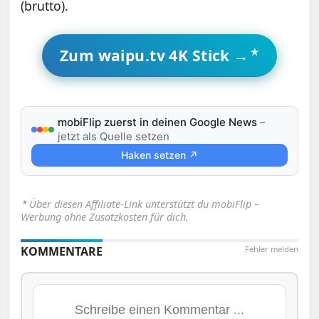
(brutto).
Zum waipu.tv 4K Stick →
mobiFlip zuerst in deinen Google News
–
jetzt als Quelle setzen
Haken setzen ↗
⋆
Über diesen Affiliate-Link unterstützt du mobiFlip –
Werbung ohne Zusatzkosten für dich.
KOMMENTARE
Fehler melden