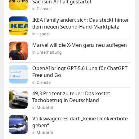
Sachsen-Anhalt gestartet
in Dienste
IKEA Family ändert sich: Das steckt hinter
dem neuen Second-Hand-Marktplatz
in Handel
Marvel will die X-Men ganz neu auflegen
in Unterhaltung
OpenAI bringt GPT-5.6 Luna für ChatGPT
Free und Go
in Dienste
49,3 Prozent zu teuer: Das kostet
Tachobetrug in Deutschland
in Mobilität
Volkswagen: Es darf „keine Denkverbote
geben“
in Mobilität