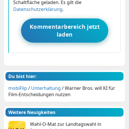
Schaltfläche geladen. Es gilt die
Datenschutzerklärung
.
Kommentarbereich jetzt
laden
Du bist hier:
mobiFlip
/
Unterhaltung
/
Warner Bros. will KI für
Film-Entscheidungen nutzen
Weitere Neuigkeiten
Wahl-O-Mat zur Landtagswahl in