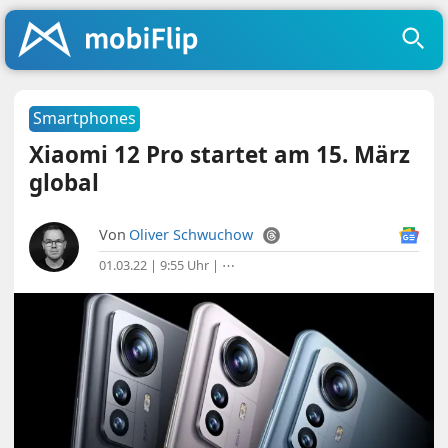
Smartphones
Xiaomi 12 Pro startet am 15. März
global
Von
Oliver Schwuchow
01.03.22 | 9:55 Uhr
|
⋯