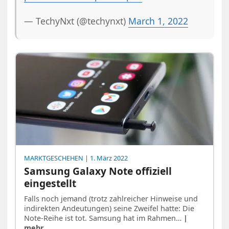
— TechyNxt (@techynxt)
March 1, 2022
MARKTGESCHEHEN
| 1. März 2022
Samsung Galaxy Note offiziell
eingestellt
Falls noch jemand (trotz zahlreicher Hinweise und
indirekten Andeutungen) seine Zweifel hatte: Die
Note-Reihe ist tot. Samsung hat im Rahmen…
|
mehr