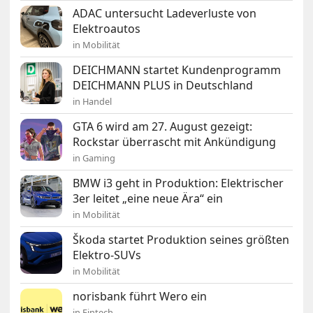
ADAC untersucht Ladeverluste von
Elektroautos
in Mobilität
DEICHMANN startet Kundenprogramm
DEICHMANN PLUS in Deutschland
in Handel
GTA 6 wird am 27. August gezeigt:
Rockstar überrascht mit Ankündigung
in Gaming
BMW i3 geht in Produktion: Elektrischer
3er leitet „eine neue Ära“ ein
in Mobilität
Škoda startet Produktion seines größten
Elektro-SUVs
in Mobilität
norisbank führt Wero ein
in Fintech