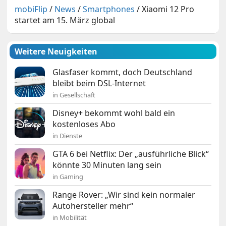
mobiFlip
/
News
/
Smartphones
/
Xiaomi 12 Pro
startet am 15. März global
Weitere Neuigkeiten
Glasfaser kommt, doch Deutschland
bleibt beim DSL-Internet
in Gesellschaft
Disney+ bekommt wohl bald ein
kostenloses Abo
in Dienste
GTA 6 bei Netflix: Der „ausführliche Blick“
könnte 30 Minuten lang sein
in Gaming
Range Rover: „Wir sind kein normaler
Autohersteller mehr“
in Mobilität