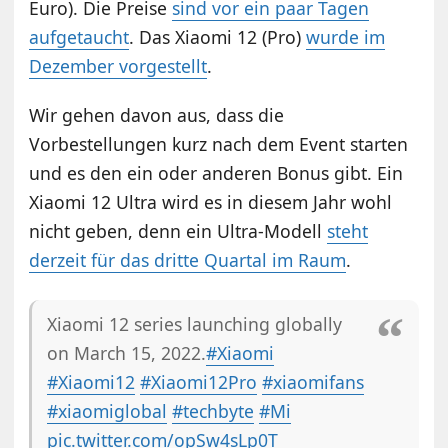
Euro). Die Preise
sind vor ein paar Tagen
aufgetaucht
. Das Xiaomi 12 (Pro)
wurde im
Dezember vorgestellt
.
Wir gehen davon aus, dass die
Vorbestellungen kurz nach dem Event starten
und es den ein oder anderen Bonus gibt. Ein
Xiaomi 12 Ultra wird es in diesem Jahr wohl
nicht geben, denn ein Ultra-Modell
steht
derzeit für das dritte Quartal im Raum
.
Xiaomi 12 series launching globally
on March 15, 2022.
#Xiaomi
#Xiaomi12
#Xiaomi12Pro
#xiaomifans
#xiaomiglobal
#techbyte
#Mi
pic.twitter.com/opSw4sLp0T