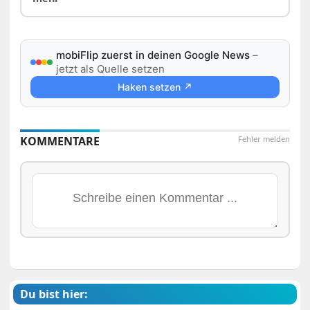
mobiFlip zuerst in deinen Google News
–
jetzt als Quelle setzen
Haken setzen ↗
KOMMENTARE
Fehler melden
Du bist hier: