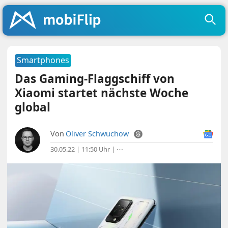
Smartphones
Das Gaming-Flaggschiff von
Xiaomi startet nächste Woche
global
Von
Oliver Schwuchow
30.05.22 | 11:50 Uhr
|
⋯