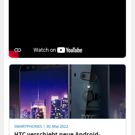
SMARTPHONES
| 30. Mai 2022
HTC verschiebt neue Android-