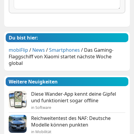
Du bist hier:
mobiFlip
/
News
/
Smartphones
/
Das Gaming-
Flaggschiff von Xiaomi startet nächste Woche
global
Weitere Neuigkeiten
Diese Wander-App kennt deine Gipfel
und funktioniert sogar offline
in Software
Reichweitentest des NAF: Deutsche
Modelle können punkten
in Mobilität