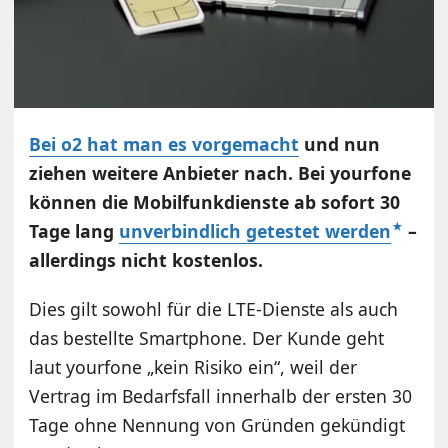
Bei o2 hat man es vorgemacht
und nun
ziehen weitere Anbieter nach. Bei yourfone
können die Mobilfunkdienste ab sofort 30
Tage lang
unverbindlich getestet werden
–
allerdings nicht kostenlos.
Dies gilt sowohl für die LTE-Dienste als auch
das bestellte Smartphone. Der Kunde geht
laut yourfone „kein Risiko ein“, weil der
Vertrag im Bedarfsfall innerhalb der ersten 30
Tage ohne Nennung von Gründen gekündigt