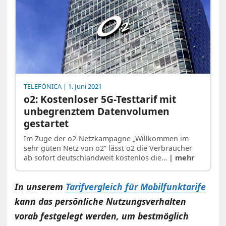
TELEFÓNICA
| 1. Juni 2021
o2: Kostenloser 5G-Testtarif mit
unbegrenztem Datenvolumen
gestartet
Im Zuge der o2-Netzkampagne „Willkommen im
sehr guten Netz von o2” lässt o2 die Verbraucher
ab sofort deutschlandweit kostenlos die…
| mehr
In unserem
Tarifvergleich für Mobilfunktarife
kann das persönliche Nutzungsverhalten
vorab festgelegt werden, um bestmöglich