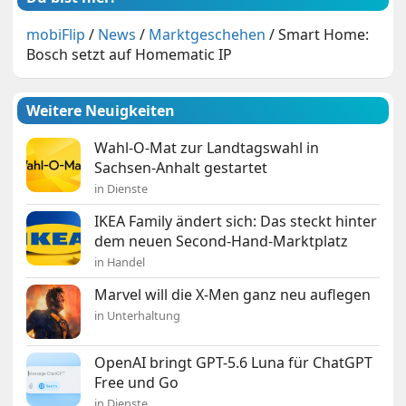
mobiFlip
/
News
/
Marktgeschehen
/
Smart Home:
Bosch setzt auf Homematic IP
Weitere Neuigkeiten
Wahl-O-Mat zur Landtagswahl in
Sachsen-Anhalt gestartet
in Dienste
IKEA Family ändert sich: Das steckt hinter
dem neuen Second-Hand-Marktplatz
in Handel
Marvel will die X-Men ganz neu auflegen
in Unterhaltung
OpenAI bringt GPT-5.6 Luna für ChatGPT
Free und Go
in Dienste