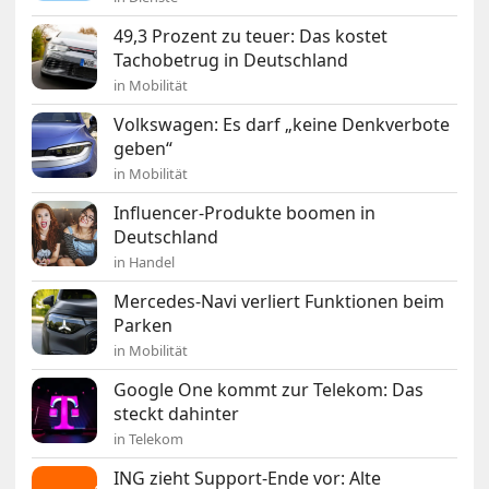
49,3 Prozent zu teuer: Das kostet
Tachobetrug in Deutschland
in Mobilität
Volkswagen: Es darf „keine Denkverbote
geben“
in Mobilität
Influencer-Produkte boomen in
Deutschland
in Handel
Mercedes-Navi verliert Funktionen beim
Parken
in Mobilität
Google One kommt zur Telekom: Das
steckt dahinter
in Telekom
ING zieht Support-Ende vor: Alte