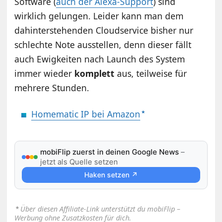
Software (
auch der Alexa-Support
) sind
wirklich gelungen. Leider kann man dem
dahinterstehenden Cloudservice bisher nur
schlechte Note ausstellen, denn dieser fällt
auch Ewigkeiten nach Launch des System
immer wieder
komplett
aus, teilweise für
mehrere Stunden.
Homematic IP bei Amazon
mobiFlip zuerst in deinen Google News
–
jetzt als Quelle setzen
Haken setzen ↗
⋆
Über diesen Affiliate-Link unterstützt du mobiFlip –
Werbung ohne Zusatzkosten für dich.