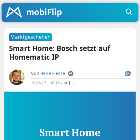
Marktgeschehen
Smart Home: Bosch setzt auf
Homematic IP
Von
René Hesse
19.06.17 | 16:15 Uhr
|
⋯