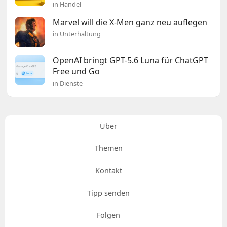
in Handel
Marvel will die X-Men ganz neu auflegen
in Unterhaltung
OpenAI bringt GPT-5.6 Luna für ChatGPT
Free und Go
in Dienste
Über
Themen
Kontakt
Tipp senden
Folgen