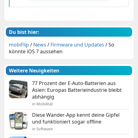
Du bist hier:
mobiFlip
/
News
/
Firmware und Updates
/
So
könnte iOS 7 aussehen
Weitere Neuigkeiten
77 Prozent der E-Auto-Batterien aus
Asien: Europas Batterieindustrie bleibt
abhängig
in Mobilität
Diese Wander-App kennt deine Gipfel
und funktioniert sogar offline
in Software