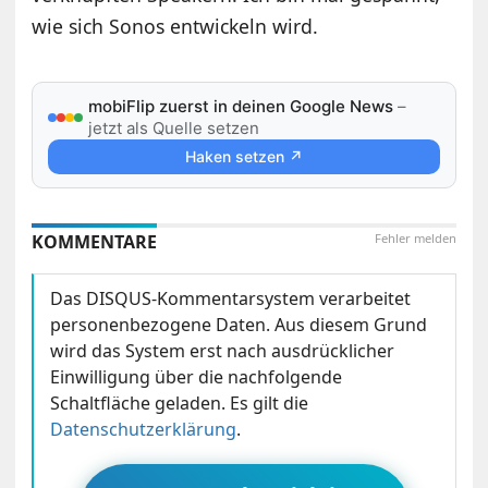
wie sich Sonos entwickeln wird.
mobiFlip zuerst in deinen Google News
–
jetzt als Quelle setzen
Haken setzen ↗
KOMMENTARE
Fehler melden
Das DISQUS-Kommentarsystem verarbeitet
personenbezogene Daten. Aus diesem Grund
wird das System erst nach ausdrücklicher
Einwilligung über die nachfolgende
Schaltfläche geladen. Es gilt die
Datenschutzerklärung
.