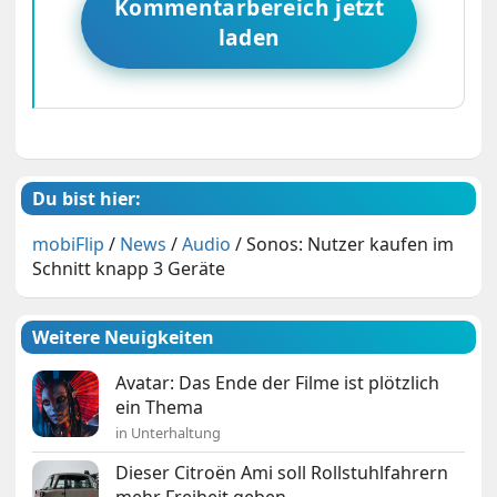
Kommentarbereich jetzt
laden
Du bist hier:
mobiFlip
/
News
/
Audio
/
Sonos: Nutzer kaufen im
Schnitt knapp 3 Geräte
Weitere Neuigkeiten
Avatar: Das Ende der Filme ist plötzlich
ein Thema
in Unterhaltung
Dieser Citroën Ami soll Rollstuhlfahrern