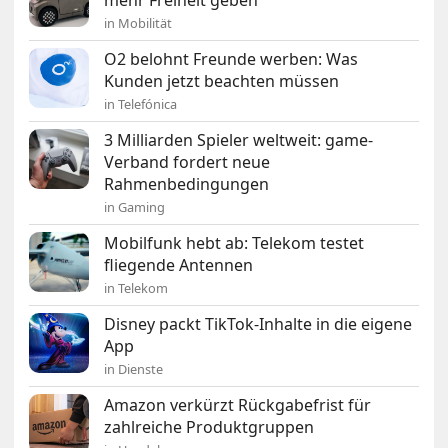
mehr Freiheit geben
in Mobilität
O2 belohnt Freunde werben: Was
Kunden jetzt beachten müssen
in Telefónica
3 Milliarden Spieler weltweit: game-
Verband fordert neue
Rahmenbedingungen
in Gaming
Mobilfunk hebt ab: Telekom testet
fliegende Antennen
in Telekom
Disney packt TikTok-Inhalte in die eigene
App
in Dienste
Amazon verkürzt Rückgabefrist für
zahlreiche Produktgruppen