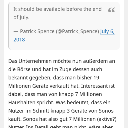
It should be available before the end
of July.
— Patrick Spence (@Patrick_Spence)
July 6,
2018
Das Unternehmen möchte nun außerdem an
die Börse und hat im Zuge dessen auch
bekannt gegeben, dass man bisher 19
Millionen Geräte verkauft hat. Interessant ist
dabei, dass man von knapp 7 Millionen
Haushalten spricht. Was bedeutet, dass ein
Nutzer im Schnitt knapp 3 Geräte von Sonos
kauft. Sonos hat also gut 7 Millionen (aktive?)
Nutzer. Ins Detail geht man nicht, wäre aber