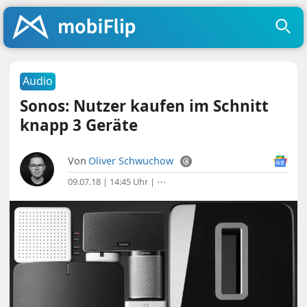
Audio
Sonos: Nutzer kaufen im Schnitt
knapp 3 Geräte
Von
Oliver Schwuchow
09.07.18 | 14:45 Uhr
|
⋯