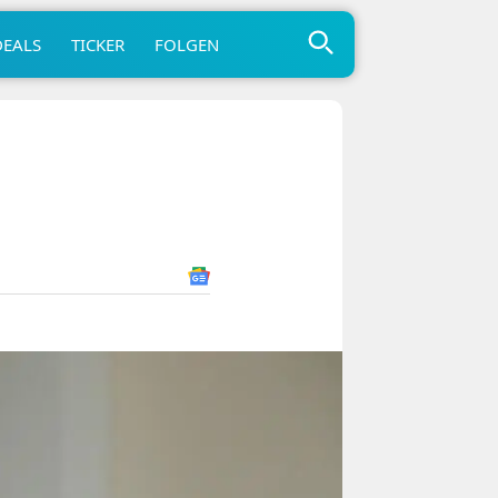
DEALS
TICKER
FOLGEN