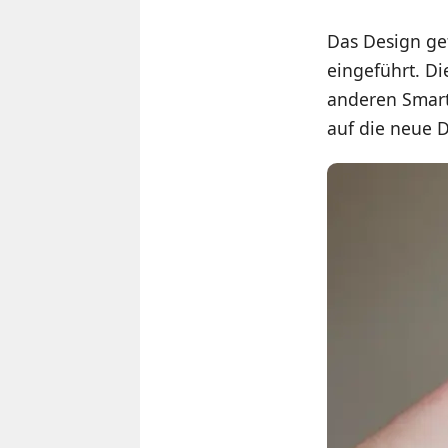
Das Design gef
eingeführt. Di
anderen Smartp
auf die neue 