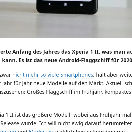
erte Anfang des Jahres das Xperia 1 II, was man a
 kann. Es ist das neue Android-Flaggschiff für 2020
 zwar
nicht mehr so viele Smartphones
, hält aber wei
t Jahr für Jahr neue Modelle auf den Markt. Aktuell sch
uszusehen: Großes Flaggschiff im Frühjahr, kompaktes
a 1 II ist das größere Modell, wobei aus Frühjahr mal
elease wurde. Ich will nicht ewig darauf herumreite
digung
und
Marktstart
wirklich besser koordinieren.