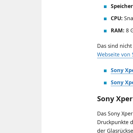
Speicher
CPU:
Sna
RAM:
8 
Das sind nicht
Webseite von 
Sony Xpe
Sony Xpe
Sony Xperi
Das Sony Xperi
Druckpunkte d
der Glasrücks