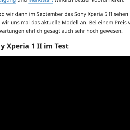
ob wir dann im September das Sony Xperia 5 II sehen
wir uns mal das aktuelle Modell an. Bei einem Preis
wartungen ehrlich gesagt auch sehr hoch gewesen.
y Xperia 1 II im Test