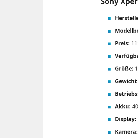
Sony Xperi
Herstelle
Modellb
Preis:
11
Verfügb
Größe:
1
Gewicht 
Betrieb
Akku:
40
Display:
Kamera: