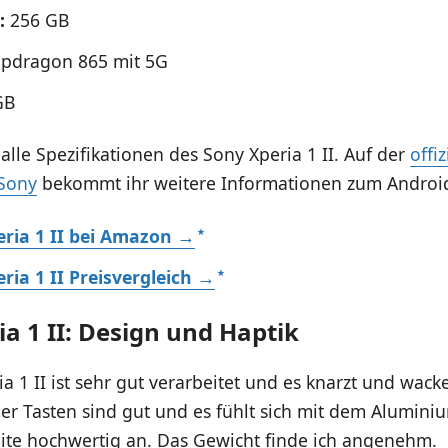
:
256 GB
pdragon 865 mit 5G
GB
 alle Spezifikationen des Sony Xperia 1 II. Auf der
offiz
Sony
bekommt ihr weitere Informationen zum Androi
ria 1 II bei Amazon →
ria 1 II Preisvergleich →
a 1 II: Design und Haptik
a 1 II ist sehr gut verarbeitet und es knarzt und wacke
er Tasten sind gut und es fühlt sich mit dem Alumi
eite hochwertig an. Das Gewicht finde ich angenehm.