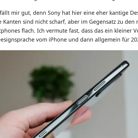
ällt mir gut, denn Sony hat hier eine eher kantige D
e Kanten sind nicht scharf, aber im Gegensatz zu den
hones flach. Ich vermute fast, dass das ein kleiner
Designsprache vom iPhone und dann allgemein für 202