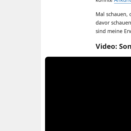
Mal schauen, 
davor schauen 
sind meine Er
Video: Son