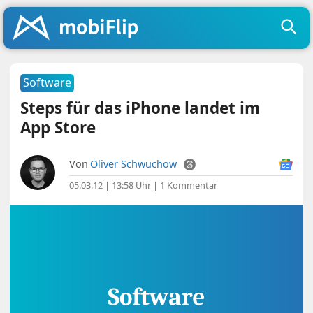
Software
Steps für das iPhone landet im
App Store
Von
Oliver Schwuchow
05.03.12 | 13:58 Uhr
|
1 Kommentar