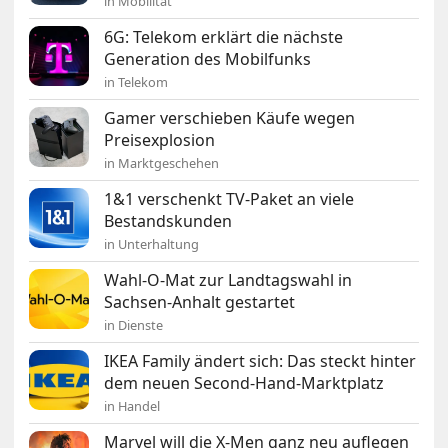
in Mobilität
6G: Telekom erklärt die nächste
Generation des Mobilfunks
in Telekom
Gamer verschieben Käufe wegen
Preisexplosion
in Marktgeschehen
1&1 verschenkt TV-Paket an viele
Bestandskunden
in Unterhaltung
Wahl-O-Mat zur Landtagswahl in
Sachsen-Anhalt gestartet
in Dienste
IKEA Family ändert sich: Das steckt hinter
dem neuen Second-Hand-Marktplatz
in Handel
Marvel will die X-Men ganz neu auflegen