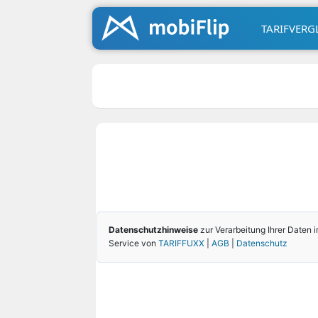
TARIFVERG