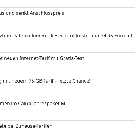
s und senkt Anschlusspreis
tem Datenvolumen: Dieser Tarif kostet nur 34,95 Euro mtl
 neuen Internet-Tarif mit Gratis-Test
 mit neuem 75-GB-Tarif – letzte Chance!
men im CallYa Jahrespaket M
ete bei Zuhause-Tarifen