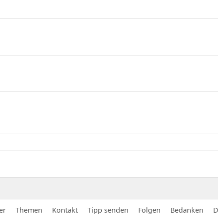
er
Themen
Kontakt
Tipp senden
Folgen
Bedanken
D