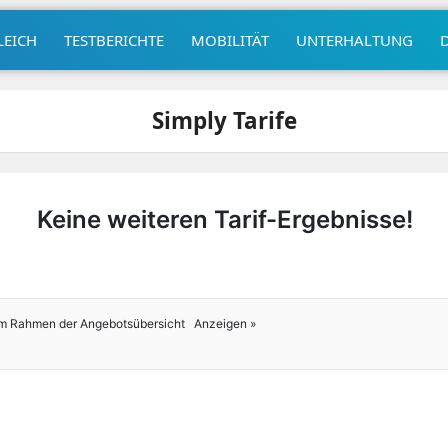
LEICH
TESTBERICHTE
MOBILITÄT
UNTERHALTUNG
Simply Tarife