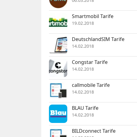
06.03.2018
Smartmobil Tarife
19.02.2018
DeutschlandSIM Tarife
14.02.2018
Congstar Tarife
14.02.2018
callmobile Tarife
14.02.2018
BLAU Tarife
14.02.2018
BILDconnect Tarife