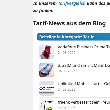
In unserem
Tarifvergleich
kann das pe
zu finden.
Tarif-News aus dem Blog
Beiträge in Kategorie: Tarife
Vodafone Business Prime Tar
04.08.2026
BIGSIM und sim24: Mehr Da
04.08.2026
Unlimited Mobile startet Ge
04.08.2026
fraenk verbessert sein Freu
30.07.2026