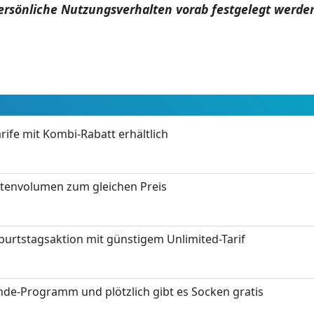
rsönliche Nutzungsverhalten vorab festgelegt werden
ife mit Kombi-Rabatt erhältlich
tenvolumen zum gleichen Preis
burtstagsaktion mit günstigem Unlimited-Tarif
nde-Programm und plötzlich gibt es Socken gratis