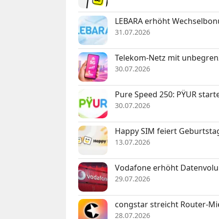
LEBARA erhöht Wechselbonu
31.07.2026
Telekom-Netz mit unbegrenz
30.07.2026
Pure Speed 250: PŸUR startet
30.07.2026
Happy SIM feiert Geburtstag
13.07.2026
Vodafone erhöht Datenvolu
29.07.2026
congstar streicht Router-Mi
28.07.2026