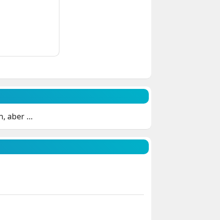
n, aber …