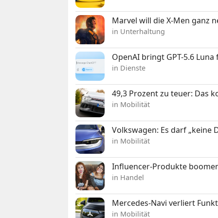
Marvel will die X-Men ganz 
in Unterhaltung
OpenAI bringt GPT-5.6 Luna
in Dienste
49,3 Prozent zu teuer: Das 
in Mobilität
Volkswagen: Es darf „keine
in Mobilität
Influencer-Produkte boomen
in Handel
Mercedes-Navi verliert Funk
in Mobilität