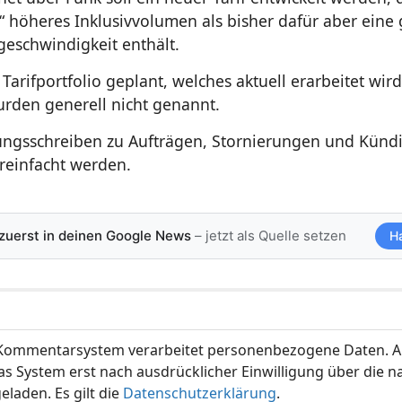
h“ höheres Inklusivvolumen als bisher dafür aber eine
eschwindigkeit enthält.
n Tarifportfolio geplant, welches aktuell erarbeitet wir
urden generell nicht genannt.
ungsschreiben zu Aufträgen, Stornierungen und Kün
ereinfacht werden.
 zuerst in deinen Google News
– jetzt als Quelle setzen
H
ommentarsystem verarbeitet personenbezogene Daten. A
s System erst nach ausdrücklicher Einwilligung über die 
eladen. Es gilt die
Datenschutzerklärung
.