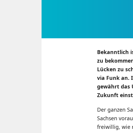
Bekanntlich i
zu bekommen, 
Lücken zu sch
via Funk an.
gewährt das 
Zukunft einst
Der ganzen Sa
Sachsen vorau
freiwillig, wi