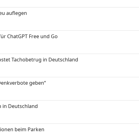
neu auflegen
 für ChatGPT Free und Go
kostet Tachobetrug in Deutschland
 Denkverbote geben“
 in Deutschland
tionen beim Parken