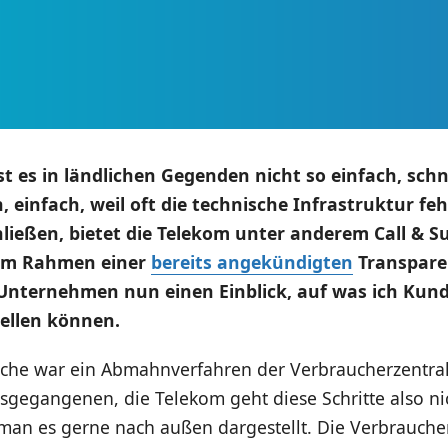
st es in ländlichen Gegenden nicht so einfach, schn
einfach, weil oft die technische Infrastruktur feh
ließen, bietet die Telekom unter anderem Call & S
 Im Rahmen einer
bereits angekündigten
Transpare
Unternehmen nun einen Einblick, auf was ich Kund
ellen können.
che war ein Abmahnverfahren der Verbraucherzentra
sgegangenen, die Telekom geht diese Schritte also ni
e man es gerne nach außen dargestellt. Die Verbraucher