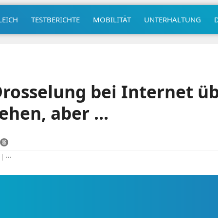
LEICH
TESTBERICHTE
MOBILITÄT
UNTERHALTUNG
rosselung bei Internet ü
tehen, aber …
|
⋯