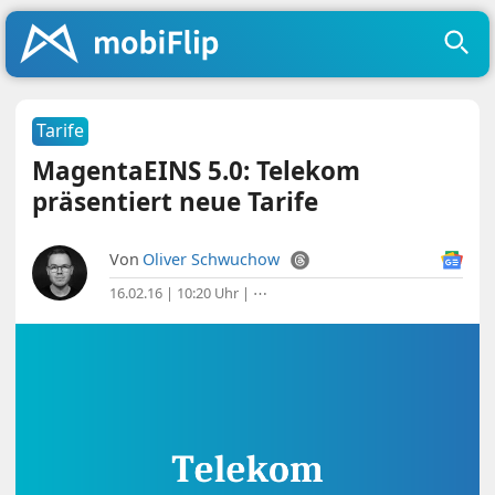
Tarife
MagentaEINS 5.0: Telekom
präsentiert neue Tarife
Von
Oliver Schwuchow
16.02.16 | 10:20 Uhr
|
⋯