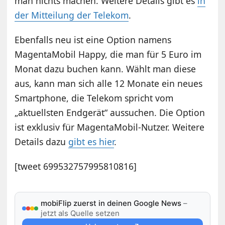
man nichts machen. Weitere Details gibt es
in
der Mitteilung der Telekom
.
Ebenfalls neu ist eine Option namens
MagentaMobil Happy, die man für 5 Euro im
Monat dazu buchen kann. Wählt man diese
aus, kann man sich alle 12 Monate ein neues
Smartphone, die Telekom spricht vom
„aktuellsten Endgerät“ aussuchen. Die Option
ist exklusiv für MagentaMobil-Nutzer. Weitere
Details dazu
gibt es hier
.
[tweet 699532757995810816]
mobiFlip zuerst in deinen Google News
–
jetzt als Quelle setzen