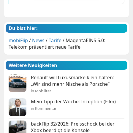
Du bist hier:
mobiFlip
/
News
/
Tarife
/
MagentaEINS 5.0:
Telekom präsentiert neue Tarife
Weitere Neuigkeiten
Renault will Luxusmarke klein halten:
„Wir sind mehr Nische als Porsche“
in Mobilität
Mein Tipp der Woche: Inception (Film)
in Kommentar
backFlip 32/2026: Preisschock bei der
Xbox beerdigt die Konsole