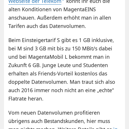
Webseite der Telekom
könnt ihr euch die
alten Konditionen von MagentaEINS
anschauen. Außerdem erhöht man in allen
Tarifen auch das Datenvolumen.
Beim Einsteigertarif S gibt es 1 GB inklusive,
bei M sind 3 GB mit bis zu 150 MBit/s dabei
und bei MagentaMobil L bekommt man in
Zukunft 6 GB. Junge Leute und Studenten
erhalten als Friends-Vorteil kostenlos das
doppelte Datenvolumen. Man traut sich also
auch 2016 immer noch nicht an eine „echte“
Flatrate heran.
Vom neuen Datenvolumen profitieren
übrigens auch Bestandskunden, hier muss