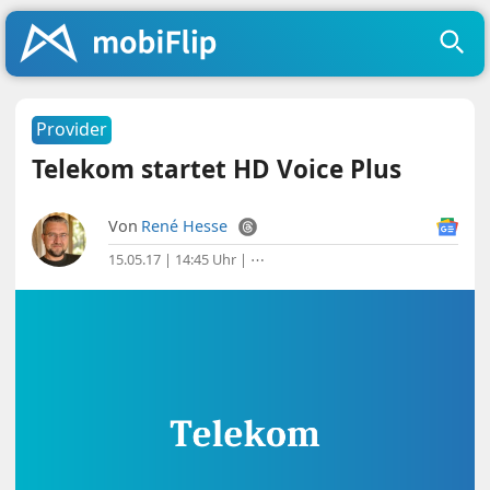
Provider
Telekom startet HD Voice Plus
Von
René Hesse
15.05.17 | 14:45 Uhr
|
⋯