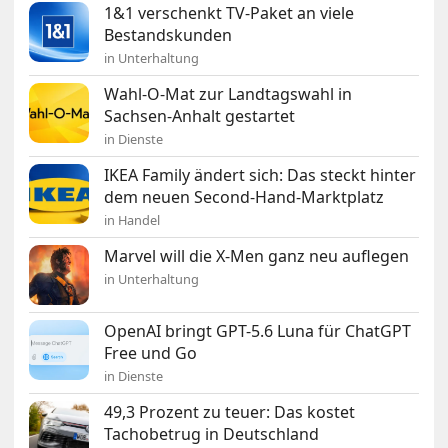
1&1 verschenkt TV-Paket an viele
Bestandskunden
in Unterhaltung
Wahl-O-Mat zur Landtagswahl in
Sachsen-Anhalt gestartet
in Dienste
IKEA Family ändert sich: Das steckt hinter
dem neuen Second-Hand-Marktplatz
in Handel
Marvel will die X-Men ganz neu auflegen
in Unterhaltung
OpenAI bringt GPT-5.6 Luna für ChatGPT
Free und Go
in Dienste
49,3 Prozent zu teuer: Das kostet
Tachobetrug in Deutschland