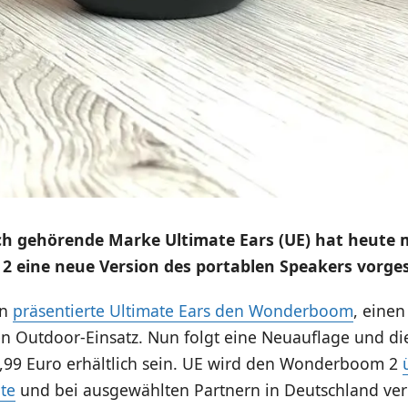
ch gehörende Marke Ultimate Ears (UE) hat heute 
eine neue Version des portablen Speakers vorgest
en
präsentierte Ultimate Ears den Wonderboom
, einen
en Outdoor-Einsatz. Nun folgt eine Neuauflage und di
,99 Euro erhältlich sein. UE wird den Wonderboom 2
te
und bei ausgewählten Partnern in Deutschland ver