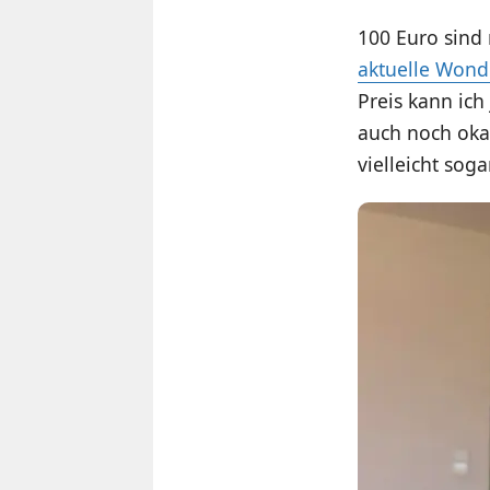
100 Euro sind 
aktuelle Wond
Preis kann ic
auch noch oka
vielleicht sog