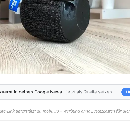
 zuerst in deinen Google News
– jetzt als Quelle setzen
H
iate-Link unterstützt du mobiFlip – Werbung ohne Zusatzkosten für dich