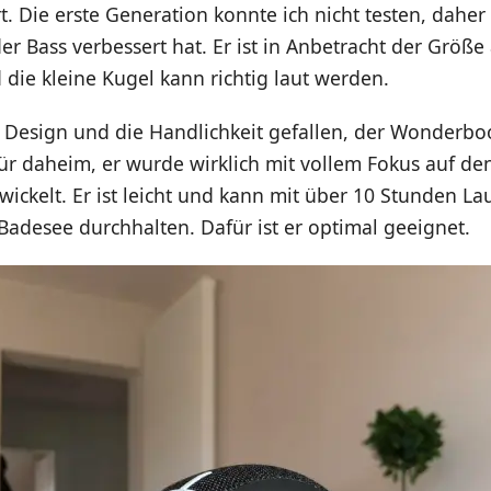
. Die erste Generation konnte ich nicht testen, daher 
der Bass verbessert hat. Er ist in Anbetracht der Größe
 die kleine Kugel kann richtig laut werden.
 Design und die Handlichkeit gefallen, der Wonderboo
ür daheim, er wurde wirklich mit vollem Fokus auf den
ickelt. Er ist leicht und kann mit über 10 Stunden La
adesee durchhalten. Dafür ist er optimal geeignet.