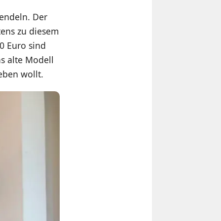
pendeln. Der
ens zu diesem
0 Euro sind
s alte Modell
eben wollt.