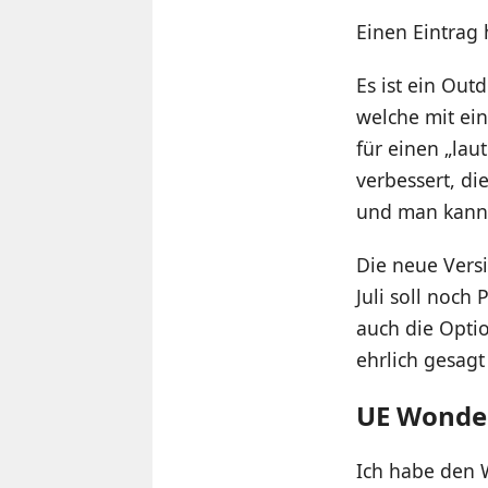
Einen Eintrag
Es ist ein Ou
welche mit ein
für einen „lau
verbessert, di
und man kann 
Die neue Versi
Juli soll noch
auch die Opti
ehrlich gesagt
UE Wonde
Ich habe den 