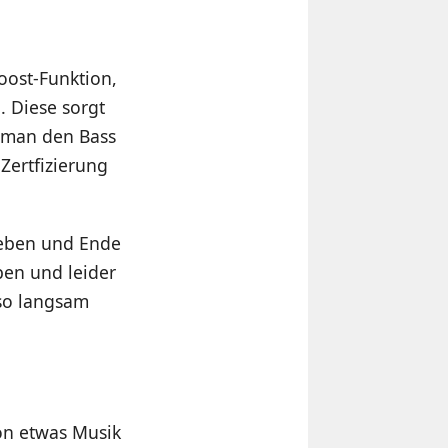
oost-Funktion,
. Diese sorgt
t man den Bass
-Zertfizierung
 geben und Ende
ben und leider
 so langsam
on etwas Musik