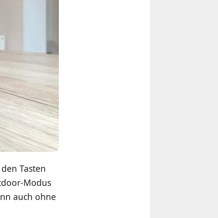
 den Tasten
utdoor-Modus
denn auch ohne