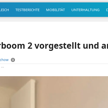
LEICH
TESTBERICHTE
MOBILITÄT
UNTERHALTUNG
boom 2 vorgestellt und a
uchow
|
⋯