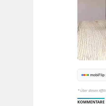
mobiFlip
⋆
Über diesen Affil
KOMMENTARE