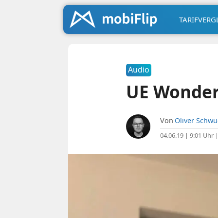
TARIFVERG
Audio
UE Wonder
Von
Oliver Schw
04.06.19 | 9:01 Uhr