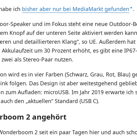
 habe ich
bisher aber nur bei MediaMarkt gefunden
.
tdoor-Speaker und im Fokus steht eine neue Outdoor-B
em Knopf auf der unteren Seite aktiviert werden kann
teren und detaillierteren Klang“, so UE. Außerdem ha
e Akkulaufzeit um 30 Prozent erhöht, es gibt eine IP67
zwei als Stereo-Paar nutzen.
on wird es in vier Farben (Schwarz, Grau, Rot, Blau)
 Pink folgen. Das Design ist aber weitestgehend geblie
on zum Aufladen: microUSB. Im Jahr 2019 erwarte ich
 auch den „aktuellen“ Standard (USB C).
rboom 2 angehört
Wonderboom 2 seit ein paar Tagen hier und auch sch