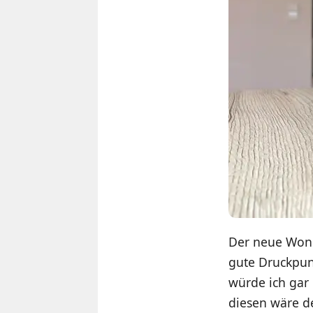
Der neue Wond
gute Druckpun
würde ich gar
diesen wäre d