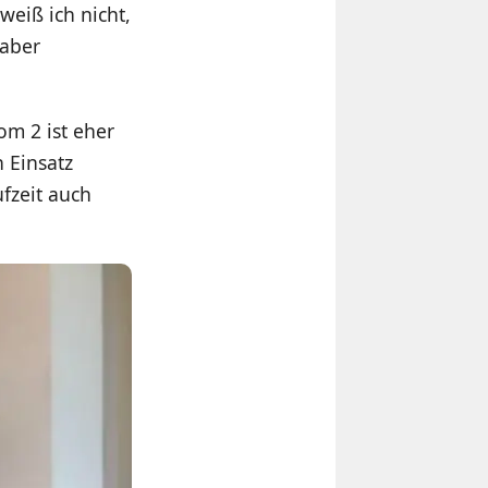
weiß ich nicht,
 aber
m 2 ist eher
 Einsatz
ufzeit auch