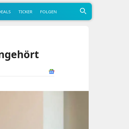
DEALS
TICKER
FOLGEN
ngehört