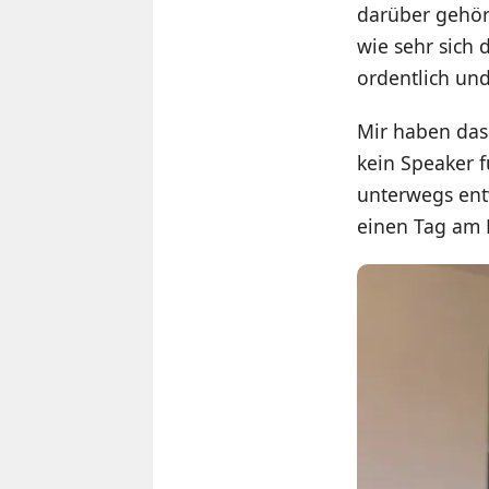
darüber gehört
wie sehr sich 
ordentlich und
Mir haben das
kein Speaker f
unterwegs entw
einen Tag am B