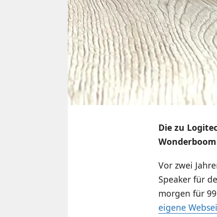
Die zu Logite
Wonderboom 2 
Vor zwei Jahr
Speaker für d
morgen für 99
eigene Websei