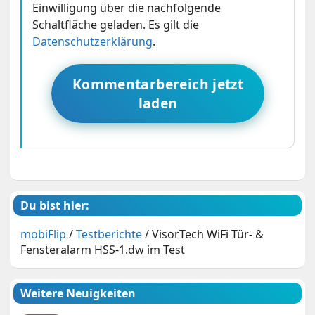
Einwilligung über die nachfolgende
Schaltfläche geladen. Es gilt die
Datenschutzerklärung
.
Kommentarbereich jetzt
laden
Du bist hier:
mobiFlip
/
Testberichte
/
VisorTech WiFi Tür- &
Fensteralarm HSS-1.dw im Test
Weitere Neuigkeiten