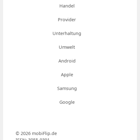
Handel
Provider
Unterhaltung
Umwelt
Android
Apple
Samsung
Google
© 2026 mobiFlip.de
ISSN: 3055-9391