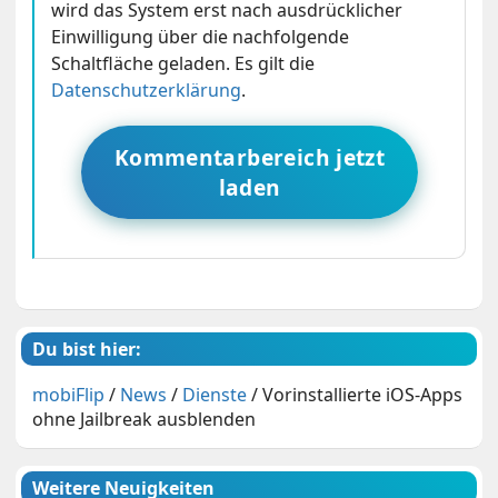
wird das System erst nach ausdrücklicher
Einwilligung über die nachfolgende
Schaltfläche geladen. Es gilt die
Datenschutzerklärung
.
Kommentarbereich jetzt
laden
Du bist hier:
mobiFlip
/
News
/
Dienste
/
Vorinstallierte iOS-Apps
ohne Jailbreak ausblenden
Weitere Neuigkeiten