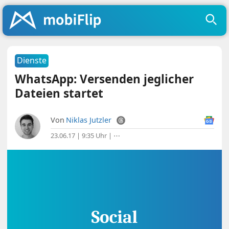
Dienste
WhatsApp: Versenden jeglicher
Dateien startet
Von
Niklas Jutzler
23.06.17 | 9:35 Uhr
|
⋯