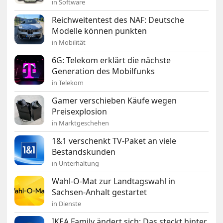
in Software
Reichweitentest des NAF: Deutsche
Modelle können punkten
in Mobilität
6G: Telekom erklärt die nächste
Generation des Mobilfunks
in Telekom
Gamer verschieben Käufe wegen
Preisexplosion
in Marktgeschehen
1&1 verschenkt TV-Paket an viele
Bestandskunden
in Unterhaltung
Wahl-O-Mat zur Landtagswahl in
Sachsen-Anhalt gestartet
in Dienste
IKEA Family ändert sich: Das steckt hinter