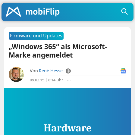
Firmware und Updates
„Windows 365“ als Microsoft-
Marke angemeldet
Von
René Hesse
09.02.15 | 8:14 Uhr
|
⋯