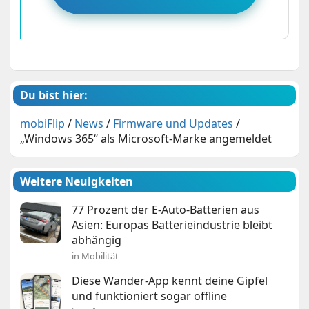
Du bist hier:
mobiFlip
/
News
/
Firmware und Updates
/
„Windows 365“ als Microsoft-Marke angemeldet
Weitere Neuigkeiten
77 Prozent der E-Auto-Batterien aus
Asien: Europas Batterieindustrie bleibt
abhängig
in Mobilität
Diese Wander-App kennt deine Gipfel
und funktioniert sogar offline