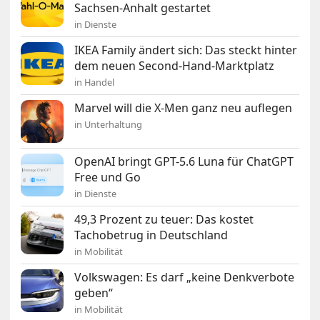
Sachsen-Anhalt gestartet
in Dienste
IKEA Family ändert sich: Das steckt hinter
dem neuen Second-Hand-Marktplatz
in Handel
Marvel will die X-Men ganz neu auflegen
in Unterhaltung
OpenAI bringt GPT-5.6 Luna für ChatGPT
Free und Go
in Dienste
49,3 Prozent zu teuer: Das kostet
Tachobetrug in Deutschland
in Mobilität
Volkswagen: Es darf „keine Denkverbote
geben“
in Mobilität