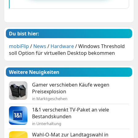
Du bist hier:
mobiFlip
/
News
/
Hardware
/
Windows Threshold
soll Option für virtuellen Desktop bekommen
Weitere Neuigkeiten
Gamer verschieben Käufe wegen
Preisexplosion
in Marktgeschehen
1&1 verschenkt TV-Paket an viele
Bestandskunden
in Unterhaltung
Wahl-O-Mat zur Landtagswahl in