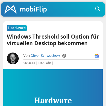
Hardware
Windows Threshold soll Option für
virtuellen Desktop bekommen
Von
Oliver Schwuchow
06.08.14 | 14:00 Uhr
|
⋯