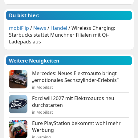
Du bist hier:
mobiFlip
/
News
/
Handel
/
Wireless Charging:
Starbucks stattet Münchner Filialen mit Qi-
Ladepads aus
Weitere Neuigkeiten
Mercedes: Neues Elektroauto bringt
„emotionales Sechszylinder-Erlebnis“
in Mobilität
Ford will 2027 mit Elektroautos neu
durchstarten
in Mobilität
Eure PlayStation bekommt wohl mehr
Werbung
in Gaming