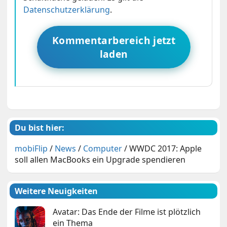
Datenschutzerklärung
.
Kommentarbereich jetzt
laden
Du bist hier:
mobiFlip
/
News
/
Computer
/
WWDC 2017: Apple
soll allen MacBooks ein Upgrade spendieren
Weitere Neuigkeiten
Avatar: Das Ende der Filme ist plötzlich
ein Thema