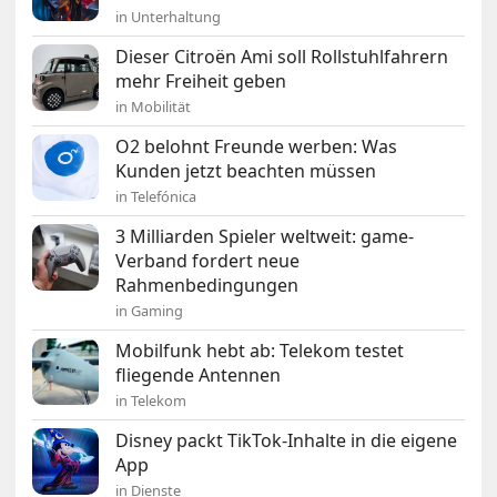
in Unterhaltung
Dieser Citroën Ami soll Rollstuhlfahrern
mehr Freiheit geben
in Mobilität
O2 belohnt Freunde werben: Was
Kunden jetzt beachten müssen
in Telefónica
3 Milliarden Spieler weltweit: game-
Verband fordert neue
Rahmenbedingungen
in Gaming
Mobilfunk hebt ab: Telekom testet
fliegende Antennen
in Telekom
Disney packt TikTok-Inhalte in die eigene
App
in Dienste