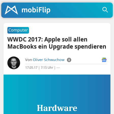
Computer
WWDC 2017: Apple soll allen
MacBooks ein Upgrade spendieren
Von
Oliver Schwuchow
17.05.17 | 7:15 Uhr
|
⋯