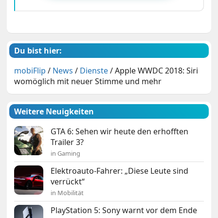
Du bist hier:
mobiFlip
/
News
/
Dienste
/
Apple WWDC 2018: Siri
womöglich mit neuer Stimme und mehr
Weitere Neuigkeiten
GTA 6: Sehen wir heute den erhofften
Trailer 3?
in Gaming
Elektroauto-Fahrer: „Diese Leute sind
verrückt“
in Mobilität
PlayStation 5: Sony warnt vor dem Ende