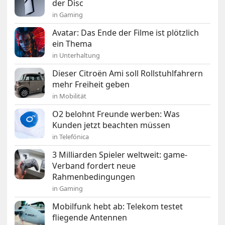
der Disc
in Gaming
Avatar: Das Ende der Filme ist plötzlich
ein Thema
in Unterhaltung
Dieser Citroën Ami soll Rollstuhlfahrern
mehr Freiheit geben
in Mobilität
O2 belohnt Freunde werben: Was
Kunden jetzt beachten müssen
in Telefónica
3 Milliarden Spieler weltweit: game-
Verband fordert neue
Rahmenbedingungen
in Gaming
Mobilfunk hebt ab: Telekom testet
fliegende Antennen