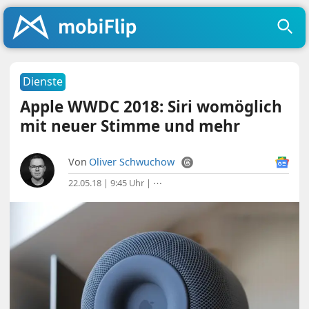
Dienste
Apple WWDC 2018: Siri womöglich
mit neuer Stimme und mehr
Von
Oliver Schwuchow
22.05.18 | 9:45 Uhr
|
⋯