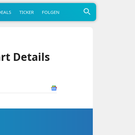
DEALS
TICKER
FOLGEN
rt Details