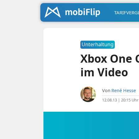
TARIFVERG
Unterhaltung
Xbox One C
im Video
Von
René Hesse
12.08.13 | 20:15 Uhr