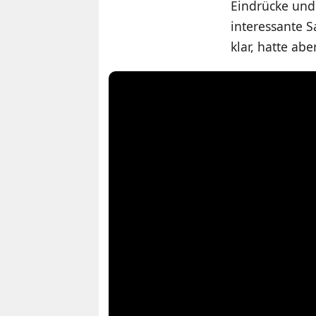
Eindrücke und
interessante S
klar, hatte ab