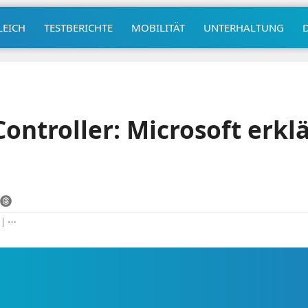
LEICH
TESTBERICHTE
MOBILITÄT
UNTERHALTUNG
ontroller: Microsoft erklä
|
⋯