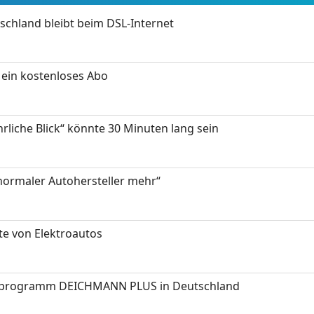
chland bleibt beim DSL-Internet
ein kostenloses Abo
hrliche Blick“ könnte 30 Minuten lang sein
 normaler Autohersteller mehr“
te von Elektroautos
programm DEICHMANN PLUS in Deutschland