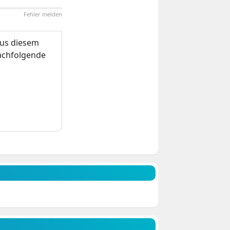
Fehler melden
us diesem
nachfolgende