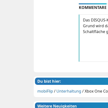
KOMMENTARE
Das DISQUS-K
Grund wird da
Schaltfläche g
Du bist hier:
mobiFlip
/
Unterhaltung
/
Xbox One Con
Weitere Neuigkeiten