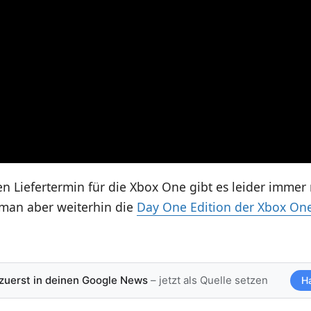
n Liefertermin für die Xbox One gibt es leider immer 
man aber weiterhin die
Day One Edition der Xbox On
 zuerst in deinen Google News
– jetzt als Quelle setzen
H