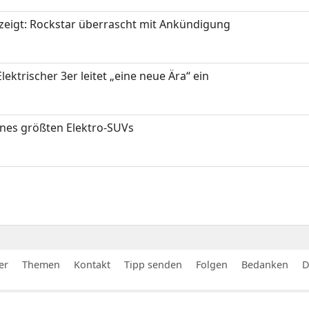
zeigt: Rockstar überrascht mit Ankündigung
ektrischer 3er leitet „eine neue Ära“ ein
ines größten Elektro-SUVs
er
Themen
Kontakt
Tipp senden
Folgen
Bedanken
D