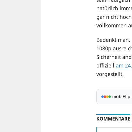
natürlich imme
gar nicht hoch
vollkommen a
Bedenkt man, d
1080p ausreic
Sicherheit an
offiziell
am 24.
vorgestellt.
mobiFlip
KOMMENTARE