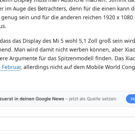
r im Auge des Betrachters, denn für die einen kann d
 genug sein und für die anderen reichen 1920 x 1080 
us.
ass das Display des Mi 5 wohl 5,1 Zoll groß sein wird
hend. Man wird damit nicht werben können, aber Xiao
dere Argumente für das Spitzenmodell finden. Das Xia
 Februar
, allerdings nicht auf dem Mobile World Cong
 zuerst in deinen Google News
– jetzt als Quelle setzen
H