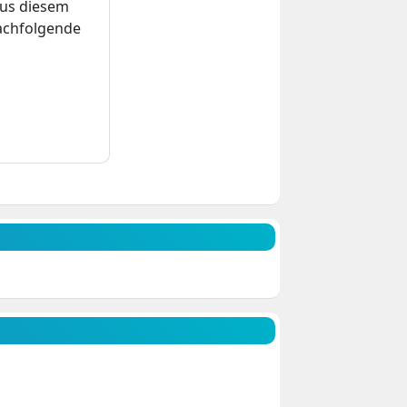
us diesem
nachfolgende