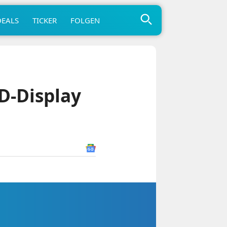
DEALS
TICKER
FOLGEN
D-Display