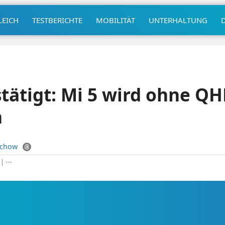
LEICH
TESTBERICHTE
MOBILITÄT
UNTERHALTUNG
tätigt: Mi 5 wird ohne QH
n
uchow
|
⋯