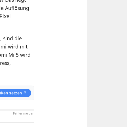
ie Auflösung
Pixel
, sind die
mi wird mit
omi Mi 5 wird
ress,
aken setzen ↗
Fehler melden