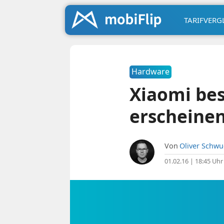
TARIFVERG
Hardware
Xiaomi bes
erscheine
Von
Oliver Schw
01.02.16 | 18:45 Uhr