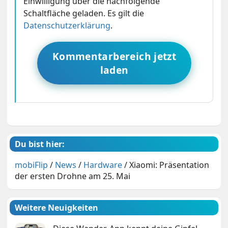
Einwilligung über die nachfolgende
Schaltfläche geladen. Es gilt die
Datenschutzerklärung
.
Kommentarbereich jetzt
laden
Du bist hier:
mobiFlip
/
News
/
Hardware
/
Xiaomi: Präsentation
der ersten Drohne am 25. Mai
Weitere Neuigkeiten