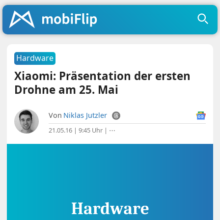
Hardware
Xiaomi: Präsentation der ersten
Drohne am 25. Mai
Von
Niklas Jutzler
21.05.16 | 9:45 Uhr
|
⋯