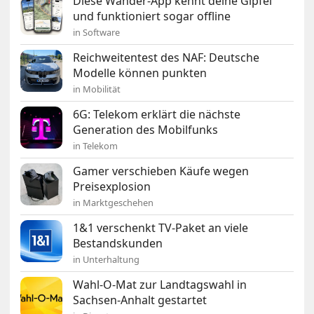
Diese Wander-App kennt deine Gipfel
und funktioniert sogar offline
in Software
Reichweitentest des NAF: Deutsche
Modelle können punkten
in Mobilität
6G: Telekom erklärt die nächste
Generation des Mobilfunks
in Telekom
Gamer verschieben Käufe wegen
Preisexplosion
in Marktgeschehen
1&1 verschenkt TV-Paket an viele
Bestandskunden
in Unterhaltung
Wahl-O-Mat zur Landtagswahl in
Sachsen-Anhalt gestartet