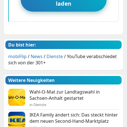
laden
Du bist hier:
mobiFlip
/
News
/
Dienste
/
YouTube verabschiedet
sich von der 301+
Weitere Neuigkeiten
Wahl-O-Mat zur Landtagswahl in
Sachsen-Anhalt gestartet
in Dienste
IKEA Family ändert sich: Das steckt hinter
dem neuen Second-Hand-Marktplatz