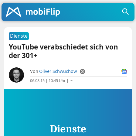
Dienste
YouTube verabschiedet sich von
der 301+
Von
Oliver Schwuchow
06.08.15 | 10:45 Uhr
|
⋯