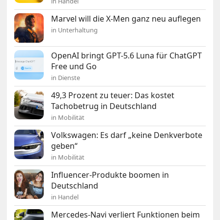
in Handel
Marvel will die X-Men ganz neu auflegen
in Unterhaltung
OpenAI bringt GPT-5.6 Luna für ChatGPT
Free und Go
in Dienste
49,3 Prozent zu teuer: Das kostet
Tachobetrug in Deutschland
in Mobilität
Volkswagen: Es darf „keine Denkverbote
geben“
in Mobilität
Influencer-Produkte boomen in
Deutschland
in Handel
Mercedes-Navi verliert Funktionen beim