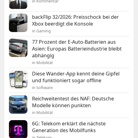
in Kommentar
backFlip 32/2026: Preisschock bei der
Xbox beerdigt die Konsole
in Gaming
77 Prozent der E-Auto-Batterien aus
Asien: Europas Batterieindustrie bleibt
abhängig
in Mobilität
Diese Wander-App kennt deine Gipfel
und funktioniert sogar offline
in Software
Reichweitentest des NAF: Deutsche
Modelle können punkten
in Mobilität
6G: Telekom erklärt die nächste
Generation des Mobilfunks
in Telekom