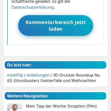
Schaltfläche geladen. Es gilt die
Datenschutzerklärung
.
Kommentarbereich jetzt
laden
Du bist hier:
mobiFlip
/
Anleitungen
/
3D-Drucker-Roundup No.
63: Ghostbusters Geisterfalle und Weihnachten
Weitere Neuigkeiten
Mein Tipp der Woche: Inception (Film)