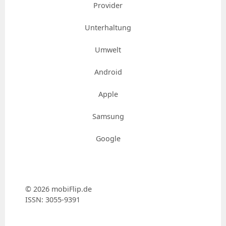
Provider
Unterhaltung
Umwelt
Android
Apple
Samsung
Google
© 2026 mobiFlip.de
ISSN: 3055-9391